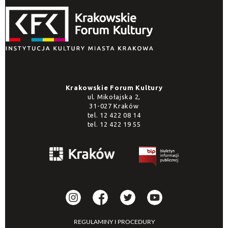
Krakowskie Forum Kultury
ul. Mikołajska 2,
31-027 Kraków
tel.
12 422 08 14
tel.
12 422 19 55
REGULAMINY I PROCEDURY