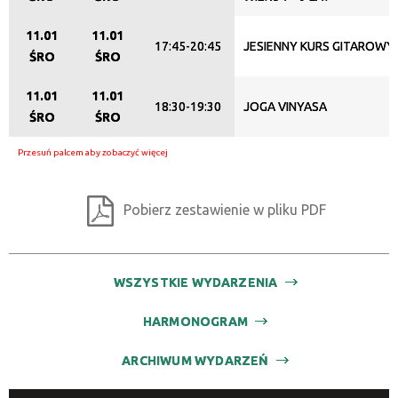
11.01
11.01
17:45-20:45
JESIENNY KURS GITAROWY
ŚRO
ŚRO
11.01
11.01
18:30-19:30
JOGA VINYASA
ŚRO
ŚRO
Pobierz zestawienie w pliku PDF
WSZYSTKIE WYDARZENIA
HARMONOGRAM
ARCHIWUM WYDARZEŃ