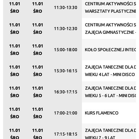
Promowane
11.01
11.01
CENTRUM AKTYWNOŚCI SE
11:30-13:30
ŚRO
ŚRO
WARSZTATY PLASTYCZNE
11.01
11.01
CENTRUM AKTYWNOŚCI SE
11:30-12:30
ŚRO
ŚRO
ZAJĘCIA GIMNASTYCZNE –
11.01
11.01
15:00-18:00
KOŁO SPOŁECZNEJ INTEGR
ŚRO
ŚRO
11.01
11.01
ZAJĘCIA TANECZNE DLA DZ
15:30-16:15
ŚRO
ŚRO
WIEKU 4 LAT - MINI DISCO
11.01
11.01
ZAJĘCIA TANECZNE DLA DZ
16:30-17:15
ŚRO
ŚRO
WIEKU 5 - 6 LAT - MINI DISC
11.01
11.01
17:00-21:00
KURS FLAMENCO
ŚRO
ŚRO
11.01
11.01
ZAJĘCIA TANECZNE DLA DZ
17:15-18:15
ŚRO
ŚRO
WIEKU 7 - 9 LAT