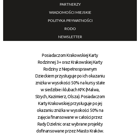
PARTNERZY
WIADOMOŚCI MIEJSKIE
POLITYKA PRYWATNOŚCI
RODO
NEWSLETTER
Posiadaczom Krakowskiej Karty
Rodzinnej 3+ oraz Krakowskiej Karty
Rodziny z Niepełnosprawnym
Dzieckiem przysługuje po ich okazaniu
zniżka w wysokości 50% na kursy stałe
w siedzibie i klubach KFK (Malwa,
Strych, Kazimierz, Olsza). Posiadaczom
Karty Krakowskiej przysługuje po jej
okazaniu zniżka w wysokości 50% na
zajęcia finansowane w całości przez
Rady Dzielnic oraz wybrane projekty
dofinansowane przez Miasto Kraków.