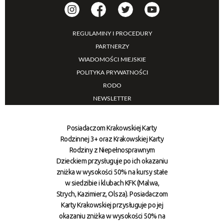
REGULAMINY I PROCEDURY
PARTNERZY
WIADOMOŚCI MIEJSKIE
POLITYKA PRYWATNOŚCI
RODO
NEWSLETTER
Posiadaczom Krakowskiej Karty
Rodzinnej 3+ oraz Krakowskiej Karty
Rodziny z Niepełnosprawnym
Dzieckiem przysługuje po ich okazaniu
zniżka w wysokości 50% na kursy stałe
w siedzibie i klubach KFK (Malwa,
Strych, Kazimierz, Olsza). Posiadaczom
Karty Krakowskiej przysługuje po jej
okazaniu zniżka w wysokości 50% na