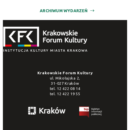
ARCHIWUM WYDARZEŃ
Krakowskie Forum Kultury
ul. Mikołajska 2,
31-027 Kraków
tel.
12 422 08 14
tel.
12 422 19 55