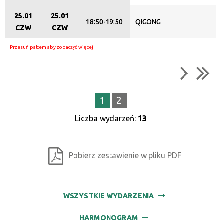
25.01
25.01
18:50-19:50
QIGONG
CZW
CZW
1
2
Liczba wydarzeń:
13
Pobierz zestawienie w pliku PDF
WSZYSTKIE WYDARZENIA
HARMONOGRAM