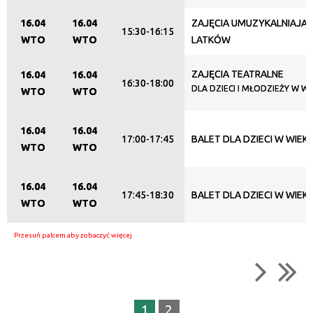
16.04
16.04
ZAJĘCIA UMUZYKALNIAJĄCE
15:30-16:15
WTO
WTO
LATKÓW
ZAJĘCIA TEATRALNE
16.04
16.04
16:30-18:00
DLA DZIECI I MŁODZIEŻY W WI
WTO
WTO
16.04
16.04
17:00-17:45
BALET DLA DZIECI W WIEKU
WTO
WTO
16.04
16.04
17:45-18:30
BALET DLA DZIECI W WIEKU
WTO
WTO
1
2