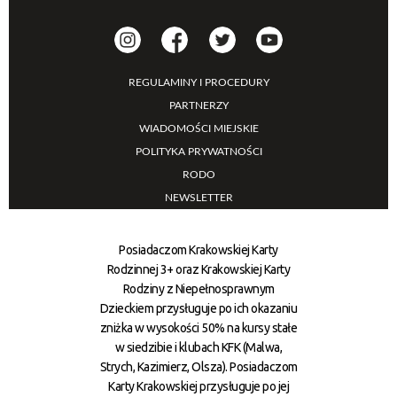
REGULAMINY I PROCEDURY
PARTNERZY
WIADOMOŚCI MIEJSKIE
POLITYKA PRYWATNOŚCI
RODO
NEWSLETTER
Posiadaczom Krakowskiej Karty
Rodzinnej 3+ oraz Krakowskiej Karty
Rodziny z Niepełnosprawnym
Dzieckiem przysługuje po ich okazaniu
zniżka w wysokości 50% na kursy stałe
w siedzibie i klubach KFK (Malwa,
Strych, Kazimierz, Olsza). Posiadaczom
Karty Krakowskiej przysługuje po jej