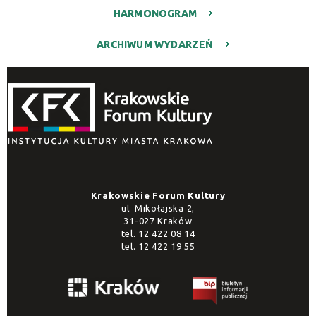
HARMONOGRAM
ARCHIWUM WYDARZEŃ
Krakowskie Forum Kultury
ul. Mikołajska 2,
31-027 Kraków
tel.
12 422 08 14
tel.
12 422 19 55