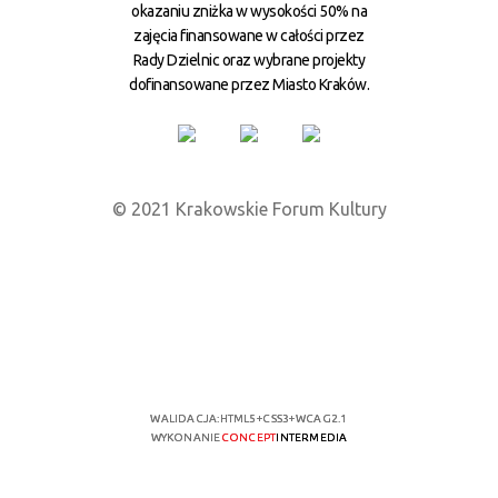
okazaniu zniżka w wysokości 50% na
zajęcia finansowane w całości przez
Rady Dzielnic oraz wybrane projekty
dofinansowane przez Miasto Kraków.
© 2021 Krakowskie Forum Kultury
WALIDACJA:
HTML5
+
CSS3
+
WCAG 2.1
WYKONANIE
CONCEPT
INTERMEDIA