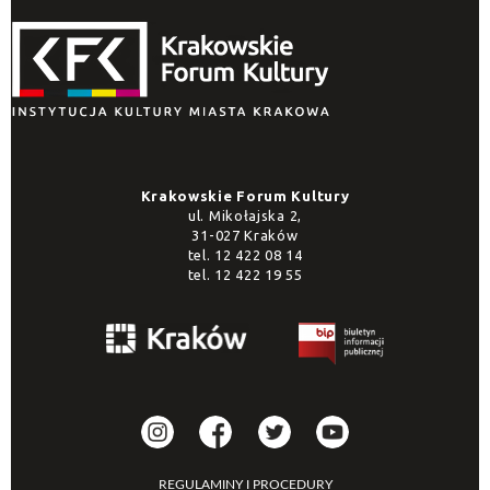
Krakowskie Forum Kultury
ul. Mikołajska 2,
31-027 Kraków
tel.
12 422 08 14
tel.
12 422 19 55
REGULAMINY I PROCEDURY