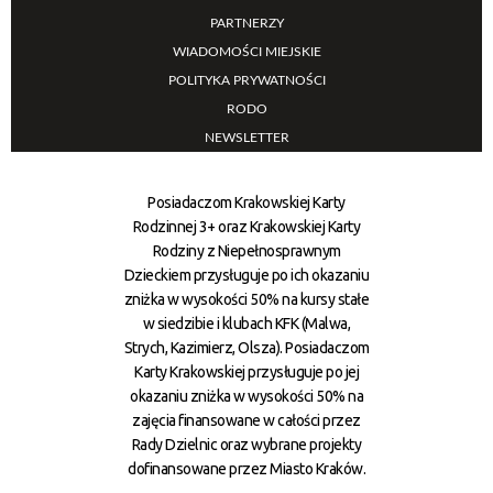
PARTNERZY
WIADOMOŚCI MIEJSKIE
POLITYKA PRYWATNOŚCI
RODO
NEWSLETTER
Posiadaczom Krakowskiej Karty
Rodzinnej 3+ oraz Krakowskiej Karty
Rodziny z Niepełnosprawnym
Dzieckiem przysługuje po ich okazaniu
zniżka w wysokości 50% na kursy stałe
w siedzibie i klubach KFK (Malwa,
Strych, Kazimierz, Olsza). Posiadaczom
Karty Krakowskiej przysługuje po jej
okazaniu zniżka w wysokości 50% na
zajęcia finansowane w całości przez
Rady Dzielnic oraz wybrane projekty
dofinansowane przez Miasto Kraków.