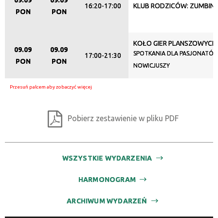
09.09
09.09
16:20-17:00
KLUB RODZICÓW: ZUMBINI
PON
PON
KOŁO GIER PLANSZOWYCH
09.09
09.09
SPOTKANIA DLA PASJONATÓW
17:00-21:30
PON
PON
NOWICJUSZY
Pobierz zestawienie w pliku PDF
WSZYSTKIE WYDARZENIA
HARMONOGRAM
ARCHIWUM WYDARZEŃ