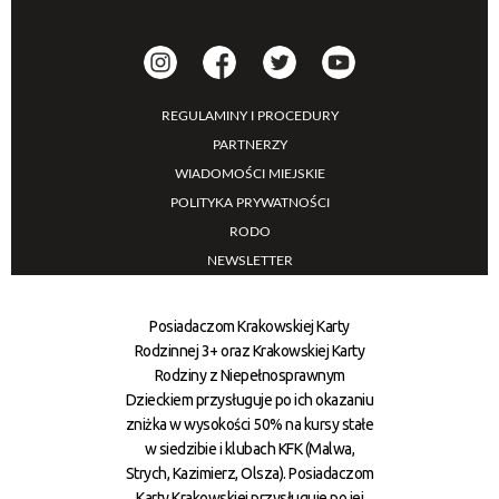
REGULAMINY I PROCEDURY
PARTNERZY
WIADOMOŚCI MIEJSKIE
POLITYKA PRYWATNOŚCI
RODO
NEWSLETTER
Posiadaczom Krakowskiej Karty
Rodzinnej 3+ oraz Krakowskiej Karty
Rodziny z Niepełnosprawnym
Dzieckiem przysługuje po ich okazaniu
zniżka w wysokości 50% na kursy stałe
w siedzibie i klubach KFK (Malwa,
Strych, Kazimierz, Olsza). Posiadaczom
Karty Krakowskiej przysługuje po jej