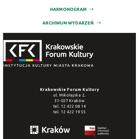
Promowane
HARMONOGRAM
ARCHIWUM WYDARZEŃ
Krakowskie Forum Kultury
ul. Mikołajska 2,
31-027 Kraków
tel.
12 422 08 14
tel.
12 422 19 55