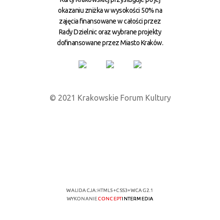
okazaniu zniżka w wysokości 50% na
zajęcia finansowane w całości przez
Rady Dzielnic oraz wybrane projekty
dofinansowane przez Miasto Kraków.
© 2021 Krakowskie Forum Kultury
WALIDACJA:
HTML5
+
CSS3
+
WCAG 2.1
WYKONANIE
CONCEPT
INTERMEDIA