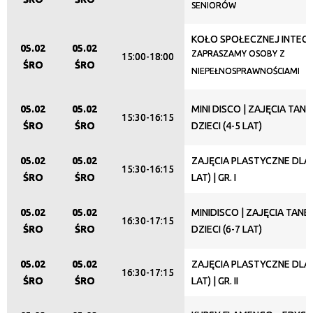
SENIORÓW
KOŁO SPOŁECZNEJ INTEGR
05.02
05.02
ZAPRASZAMY OSOBY Z
15:00-18:00
ŚRO
ŚRO
NIEPEŁNOSPRAWNOŚCIAMI
05.02
05.02
MINI DISCO | ZAJĘCIA TAN
15:30-16:15
ŚRO
ŚRO
DZIECI (4-5 LAT)
05.02
05.02
ZAJĘCIA PLASTYCZNE DLA D
15:30-16:15
ŚRO
ŚRO
LAT) | GR. I
05.02
05.02
MINIDISCO | ZAJĘCIA TAN
16:30-17:15
ŚRO
ŚRO
DZIECI (6-7 LAT)
05.02
05.02
ZAJĘCIA PLASTYCZNE DLA D
16:30-17:15
ŚRO
ŚRO
LAT) | GR. II