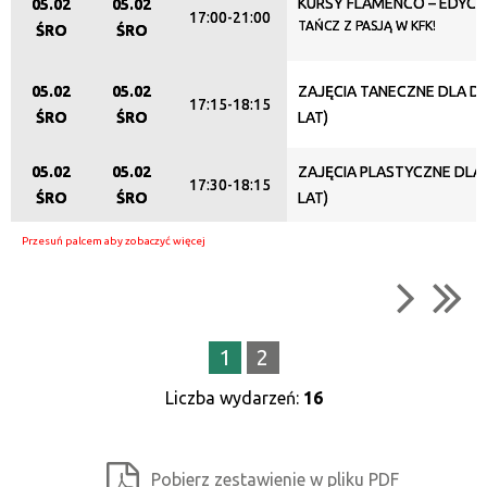
KURSY FLAMENCO – EDYC
05.02
05.02
17:00-21:00
TAŃCZ Z PASJĄ W KFK!
ŚRO
ŚRO
05.02
05.02
ZAJĘCIA TANECZNE DLA DZI
17:15-18:15
ŚRO
ŚRO
LAT)
05.02
05.02
ZAJĘCIA PLASTYCZNE DLA D
17:30-18:15
ŚRO
ŚRO
LAT)
1
2
Liczba wydarzeń:
16
Pobierz zestawienie w pliku PDF