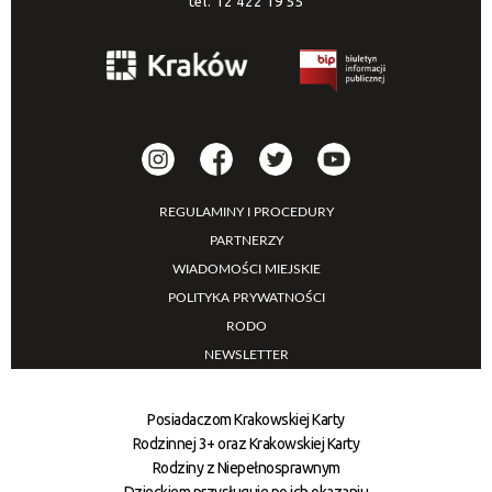
tel.
12 422 19 55
REGULAMINY I PROCEDURY
PARTNERZY
WIADOMOŚCI MIEJSKIE
POLITYKA PRYWATNOŚCI
RODO
NEWSLETTER
Posiadaczom Krakowskiej Karty
Rodzinnej 3+ oraz Krakowskiej Karty
Rodziny z Niepełnosprawnym
Dzieckiem przysługuje po ich okazaniu