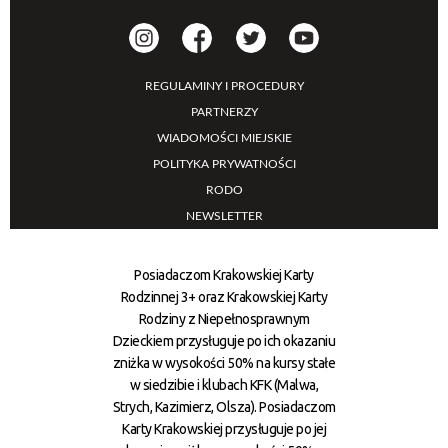
REGULAMINY I PROCEDURY
PARTNERZY
WIADOMOŚCI MIEJSKIE
POLITYKA PRYWATNOŚCI
RODO
NEWSLETTER
Posiadaczom Krakowskiej Karty
Rodzinnej 3+ oraz Krakowskiej Karty
Rodziny z Niepełnosprawnym
Dzieckiem przysługuje po ich okazaniu
zniżka w wysokości 50% na kursy stałe
w siedzibie i klubach KFK (Malwa,
Strych, Kazimierz, Olsza). Posiadaczom
Karty Krakowskiej przysługuje po jej