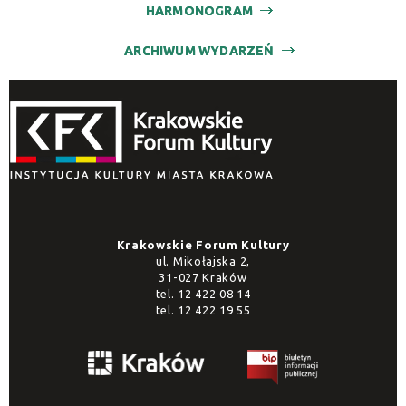
HARMONOGRAM
ARCHIWUM WYDARZEŃ
Krakowskie Forum Kultury
ul. Mikołajska 2,
31-027 Kraków
tel.
12 422 08 14
tel.
12 422 19 55