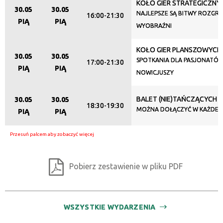
KOŁO GIER STRATEGICZNY
30.05
30.05
NAJLEPSZE SĄ BITWY ROZGR
16:00-21:30
PIĄ
PIĄ
WYOBRAŹNI
KOŁO GIER PLANSZOWYCH
30.05
30.05
SPOTKANIA DLA PASJONATÓW
17:00-21:30
PIĄ
PIĄ
NOWICJUSZY
BALET (NIE)TAŃCZĄCYCH
30.05
30.05
18:30-19:30
MOŻNA DOŁĄCZYĆ W KAŻDEJ C
PIĄ
PIĄ
Pobierz zestawienie w pliku PDF
WSZYSTKIE WYDARZENIA