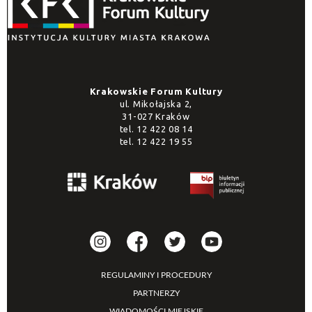
Krakowskie Forum Kultury
ul. Mikołajska 2,
31-027 Kraków
tel.
12 422 08 14
tel.
12 422 19 55
REGULAMINY I PROCEDURY
PARTNERZY
WIADOMOŚCI MIEJSKIE