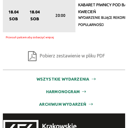
KABARET PIWNICY POD BA
KWIECIEŃ
18.04
18.04
20:00
WYDARZENIE BIJĄCE REKORDY
SOB
SOB
POPULARNOŚCI
Pobierz zestawienie w pliku PDF
WSZYSTKIE WYDARZENIA
HARMONOGRAM
ARCHIWUM WYDARZEŃ