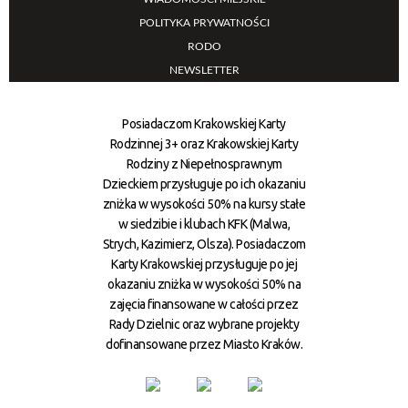
POLITYKA PRYWATNOŚCI
RODO
NEWSLETTER
Posiadaczom Krakowskiej Karty
Rodzinnej 3+ oraz Krakowskiej Karty
Rodziny z Niepełnosprawnym
Dzieckiem przysługuje po ich okazaniu
zniżka w wysokości 50% na kursy stałe
w siedzibie i klubach KFK (Malwa,
Strych, Kazimierz, Olsza). Posiadaczom
Karty Krakowskiej przysługuje po jej
okazaniu zniżka w wysokości 50% na
zajęcia finansowane w całości przez
Rady Dzielnic oraz wybrane projekty
dofinansowane przez Miasto Kraków.