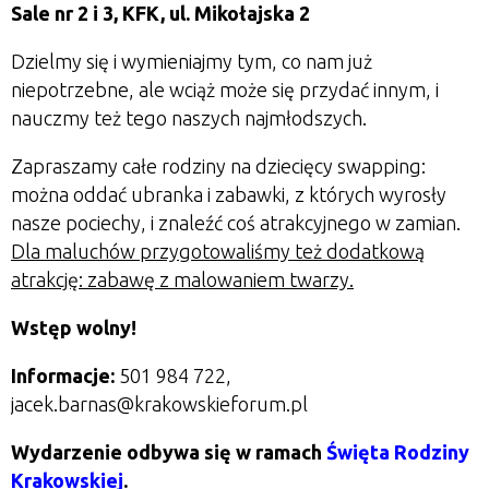
Sale nr 2 i 3, KFK, ul. Mikołajska 2
Dzielmy się i wymieniajmy tym, co nam już
niepotrzebne, ale wciąż może się przydać innym, i
nauczmy też tego naszych najmłodszych.
Zapraszamy całe rodziny na dziecięcy swapping:
można oddać ubranka i zabawki, z których wyrosły
nasze pociechy, i znaleźć coś atrakcyjnego w zamian.
Dla maluchów przygotowaliśmy też dodatkową
atrakcję: zabawę z malowaniem twarzy.
Wstęp wolny!
Informacje:
501 984 722,
jacek.barnas@krakowskieforum.pl
Wydarzenie odbywa się w ramach
Święta Rodziny
Krakowskiej
.