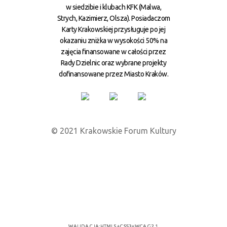
w siedzibie i klubach KFK (Malwa,
Strych, Kazimierz, Olsza). Posiadaczom
Karty Krakowskiej przysługuje po jej
okazaniu zniżka w wysokości 50% na
zajęcia finansowane w całości przez
Rady Dzielnic oraz wybrane projekty
dofinansowane przez Miasto Kraków.
© 2021 Krakowskie Forum Kultury
WALIDACJA:
HTML5
+
CSS3
+
WCAG 2.1