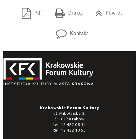
Pdf
Drukuj
Powrót
Kontakt
Krakowskie Forum Kultury
ul. Mikołajska 2,
31-027 Kraków
tel.
12 422 08 14
tel.
12 422 19 55