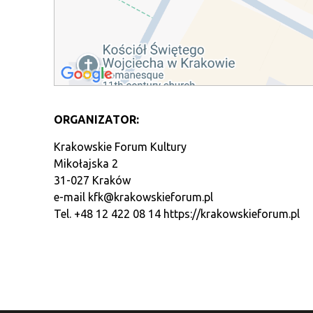
ORGANIZATOR:
Krakowskie Forum Kultury
Mikołajska 2
31-027 Kraków
e-mail
kfk@krakowskieforum.pl
Tel. +48 12 422 08 14
https://krakowskieforum.pl