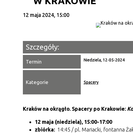
W KRAKOWIE
12 maja 2024, 15:00
Szczegóły:
Niedziela, 12-05-2024
Termin
Kategorie
Spacery
Kraków na okrągło. Spacery po Krakowie:
Ko
12 maja (niedziela), 15:00-17:00
zbiórka:
14:45 /
pl. Mariacki, fontanna Ża