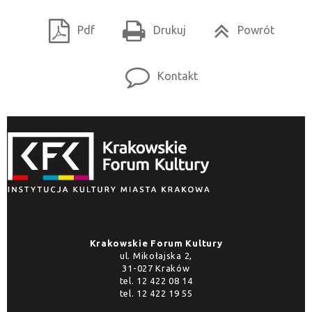
Pdf
Drukuj
Powrót
Kontakt
Krakowskie Forum Kultury
ul. Mikołajska 2,
31-027 Kraków
tel.
12 422 08 14
tel.
12 422 19 55