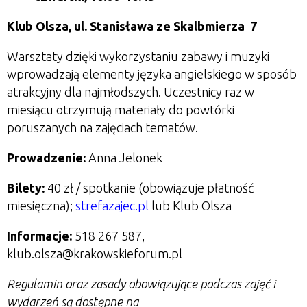
Klub Olsza,
ul. Stanisława ze Skalbmierza 7
Warsztaty dzięki wykorzystaniu zabawy i muzyki
wprowadzają elementy języka angielskiego w sposób
atrakcyjny dla najmłodszych. Uczestnicy raz w
miesiącu otrzymują materiały do powtórki
poruszanych na zajęciach tematów.
Prowadzenie:
Anna Jelonek
Bilety:
40 zł / spotkanie (obowiązuje płatność
miesięczna);
strefazajec.pl
lub Klub Olsza
Informacje:
518 267 587,
klub.olsza@krakowskieforum.pl
Regulamin oraz zasady obowiązujące podczas zajęć i
wydarzeń są dostępne na