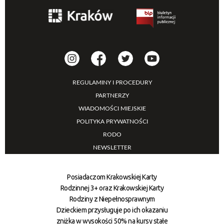
REGULAMINY I PROCEDURY
PARTNERZY
WIADOMOŚCI MIEJSKIE
POLITYKA PRYWATNOŚCI
RODO
NEWSLETTER
Posiadaczom Krakowskiej Karty
Rodzinnej 3+ oraz Krakowskiej Karty
Rodziny z Niepełnosprawnym
Dzieckiem przysługuje po ich okazaniu
zniżka w wysokości 50% na kursy stałe