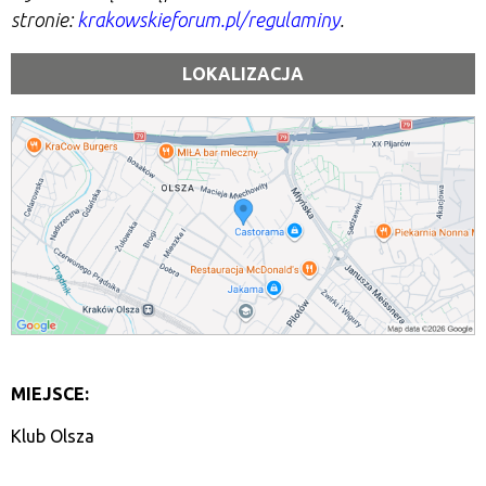
stronie:
krakowskieforum.pl/regulaminy
.
LOKALIZACJA
MIEJSCE:
Klub Olsza