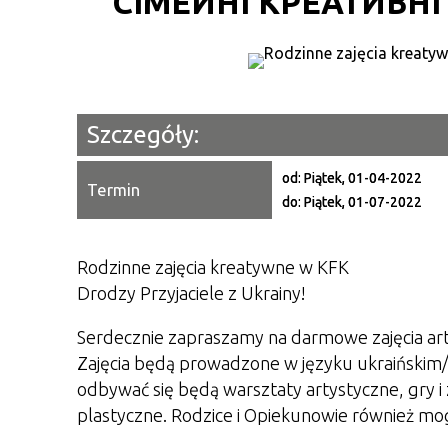
СІМЕЙНІ КРЕАТИВНІ
Szczegóły:
od:
Piątek, 01-04-2022
Termin
do:
Piątek, 01-07-2022
Rodzinne zajęcia kreatywne w KFK
Drodzy Przyjaciele z Ukrainy!
Serdecznie zapraszamy na darmowe zajęcia artys
Zajęcia będą prowadzone w języku ukraińskim/
odbywać się będą warsztaty artystyczne, gry i
plastyczne. Rodzice i Opiekunowie również mo