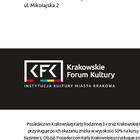
ul. Mikołajska 2
Posiadaczom Krakowskiej Karty Rodzinnej 3+ oraz Krakowskiej
przysługuje po ich okazaniu zniżka w wysokości 50% na kursy st
Kazimierz, Olsza). Posiadaczom Karty Krakowskiej przysługuje po