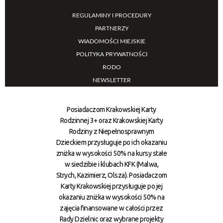
REGULAMINY I PROCEDURY
PARTNERZY
WIADOMOŚCI MIEJSKIE
POLITYKA PRYWATNOŚCI
RODO
NEWSLETTER
Posiadaczom Krakowskiej Karty
Rodzinnej 3+ oraz Krakowskiej Karty
Rodziny z Niepełnosprawnym
Dzieckiem przysługuje po ich okazaniu
zniżka w wysokości 50% na kursy stałe
w siedzibie i klubach KFK (Malwa,
Strych, Kazimierz, Olsza). Posiadaczom
Karty Krakowskiej przysługuje po jej
okazaniu zniżka w wysokości 50% na
zajęcia finansowane w całości przez
Rady Dzielnic oraz wybrane projekty