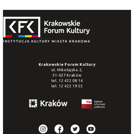
Krakowskie Forum Kultury
ul. Mikołajska 2,
31-027 Kraków
tel.
12 422 08 14
tel.
12 422 19 55