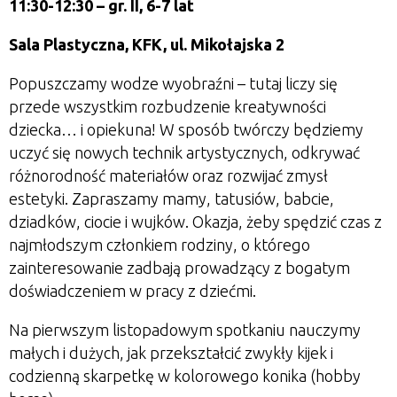
11:30-12:30 – gr. II, 6-7 lat
Sala Plastyczna, KFK, ul. Mikołajska 2
Popuszczamy wodze wyobraźni – tutaj liczy się
przede wszystkim rozbudzenie kreatywności
dziecka… i opiekuna! W sposób twórczy będziemy
uczyć się nowych technik artystycznych, odkrywać
różnorodność materiałów oraz rozwijać zmysł
estetyki. Zapraszamy mamy, tatusiów, babcie,
dziadków, ciocie i wujków. Okazja, żeby spędzić czas z
najmłodszym członkiem rodziny, o którego
zainteresowanie zadbają prowadzący z bogatym
doświadczeniem w pracy z dziećmi.
Na pierwszym listopadowym spotkaniu nauczymy
małych i dużych, jak przekształcić zwykły kijek i
codzienną skarpetkę w kolorowego konika (hobby