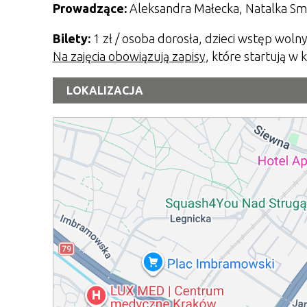
Prowadzące:
Aleksandra Małecka, Natalka S
Bilety:
1 zł / osoba dorosła, dzieci wstęp wolny
Na zajęcia obowiązują zapisy
, które startują w
LOKALIZACJA