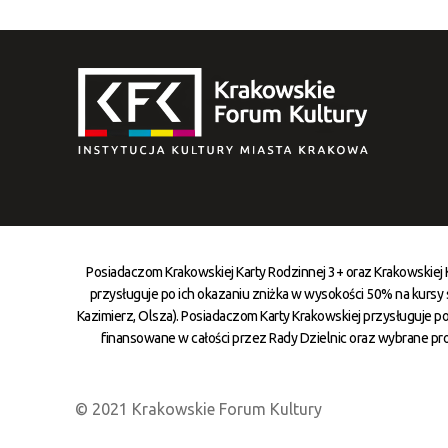
Posiadaczom Krakowskiej Karty Rodzinnej 3+ oraz Krakowskiej
przysługuje po ich okazaniu zniżka w wysokości 50% na kursy st
Kazimierz, Olsza). Posiadaczom Karty Krakowskiej przysługuje po
finansowane w całości przez Rady Dzielnic oraz wybrane pr
© 2021 Krakowskie Forum Kultury