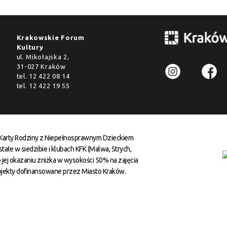
Krakowskie Forum
Kultury
ul. Mikołajska 2,
31-027 Kraków
tel.
12 422 08 14
tel.
12 422 19 55
 Karty Rodziny z Niepełnosprawnym Dzieckiem
ałe w siedzibie i klubach KFK (Malwa, Strych,
 jej okazaniu zniżka w wysokości 50% na zajęcia
ojekty dofinansowane przez Miasto Kraków.