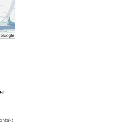
na-
ontakt