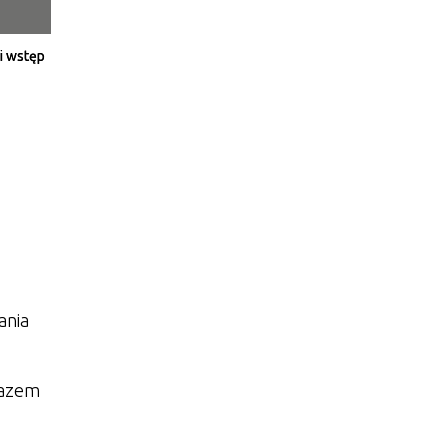
ci wstęp
tor
ne
ania
Razem