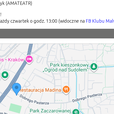
myk (AMATEATR)
!
 każdy czwartek o godz. 13:00 (widoczne na
FB Klubu Ma