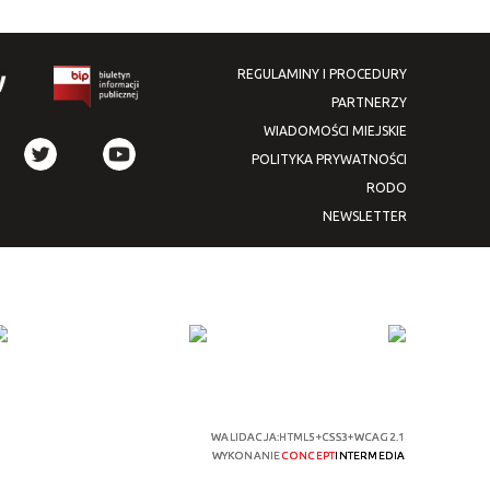
REGULAMINY I PROCEDURY
PARTNERZY
WIADOMOŚCI MIEJSKIE
POLITYKA PRYWATNOŚCI
RODO
NEWSLETTER
WALIDACJA:
HTML5
+
CSS3
+
WCAG 2.1
WYKONANIE
CONCEPT
INTERMEDIA