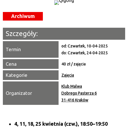
Trwające w zakresie
Archiwum
—
Miejsce
Szczegóły:
Organizator
od:
Czwartek, 10-04-2025
Termin
do:
Czwartek, 24-04-2025
Promowane
Cena
40 zł / zajęcia
Kategorie
Zajęcia
Klub Malwa
Organizator
Dobrego Pasterza 6
31-416 Kraków
4, 11, 18, 25 kwietnia
(
czw.),
18:50–19:50