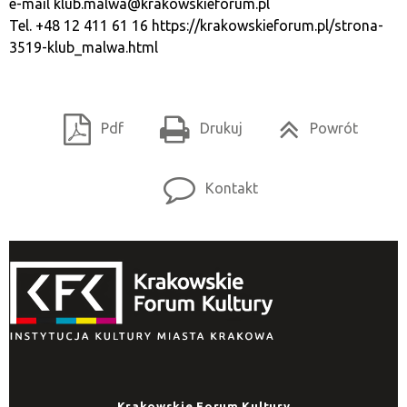
e-mail
klub.malwa@krakowskieforum.pl
Tel. +48 12 411 61 16
https://krakowskieforum.pl/strona-
3519-klub_malwa.html
Pdf
Drukuj
Powrót
Kontakt
Krakowskie Forum Kultury