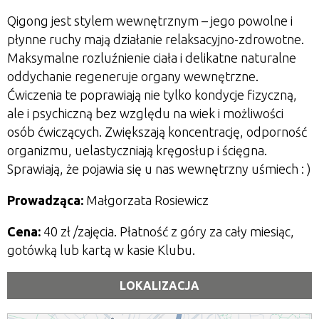
Qigong jest stylem wewnętrznym – jego powolne i
płynne ruchy mają działanie relaksacyjno-zdrowotne.
Maksymalne rozluźnienie ciała i delikatne naturalne
oddychanie regeneruje organy wewnętrzne.
Ćwiczenia te poprawiają nie tylko kondycje fizyczną,
ale i psychiczną bez względu na wiek i możliwości
osób ćwiczących. Zwiększają koncentrację, odporność
organizmu, uelastyczniają kręgosłup i ścięgna.
Sprawiają, że pojawia się u nas wewnętrzny uśmiech : )
Prowadząca:
Małgorzata Rosiewicz
Cena:
40 zł
/zajęcia. Płatność z góry za cały miesiąc,
gotówką lub kartą w kasie Klubu.
LOKALIZACJA