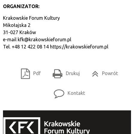
ORGANIZATOR:
Krakowskie Forum Kultury
Mikołajska 2
31-027 Kraków
e-mail
kfk@krakowskieforum.pl
Tel. +48 12 422 08 14
https://krakowskieforum.pl
Pdf
Drukuj
Powrót
Kontakt