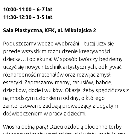
10:00-11:00 – 6-7 lat
11:30-12:30 – 3-5 lat
Sala Plastyczna, KFK, ul. Mikołajska 2
Popuszczamy wodze wyobraźni – tutaj liczy się
przede wszystkim rozbudzenie kreatywności
dziecka… i opiekuna! W sposób twórczy będziemy
uczyć się nowych technik artystycznych, odkrywać
różnorodność materiałów oraz rozwijać zmysł
estetyki. Zapraszamy mamy, tatusiów, babcie,
dziadków, ciocie i wujków. Okazja, żeby spędzić czas z
najmłodszym członkiem rodziny, o którego
zainteresowanie zadbają prowadzący z bogatym
doświadczeniem w pracy z dziećmi.
Wiosna pełną parą! Dzieci ozdobią płócienne torby