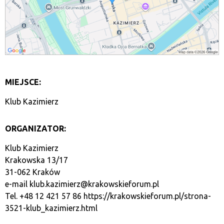
MIEJSCE:
Klub Kazimierz
ORGANIZATOR:
Klub Kazimierz
Krakowska 13/17
31-062 Kraków
e-mail
klub.kazimierz@krakowskieforum.pl
Tel. +48 12 421 57 86
https://krakowskieforum.pl/strona-
3521-klub_kazimierz.html