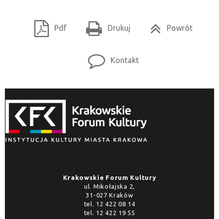
Pdf
Drukuj
Powrót
Kontakt
Krakowskie Forum Kultury
ul. Mikołajska 2,
31-027 Kraków
tel.
12 422 08 14
tel.
12 422 19 55