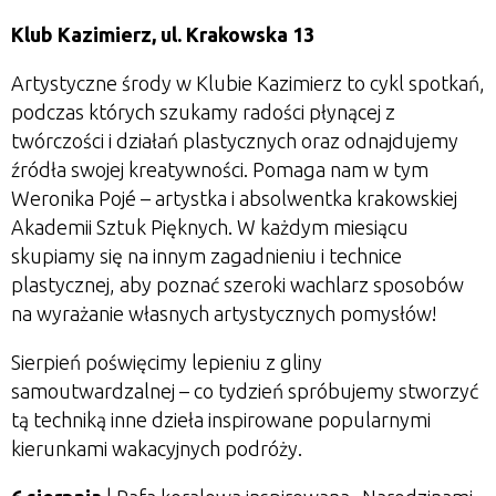
Klub Kazimierz, ul. Krakowska 13
Artystyczne środy w Klubie Kazimierz to cykl spotkań,
podczas których szukamy radości płynącej z
twórczości i działań plastycznych oraz odnajdujemy
źródła swojej kreatywności. Pomaga nam w tym
Weronika Poj
é
– artystka i absolwentka krakowskiej
Akademii Sztuk Pięknych. W każdym miesiącu
skupiamy się na innym zagadnieniu i technice
plastycznej, aby poznać szeroki wachlarz sposobów
na wyrażanie własnych artystycznych pomysłów!
Sierpień poświęcimy lepieniu z gliny
samoutwardzalnej – co tydzień spróbujemy stworzyć
tą techniką inne dzieła inspirowane popularnymi
kierunkami wakacyjnych podróży.