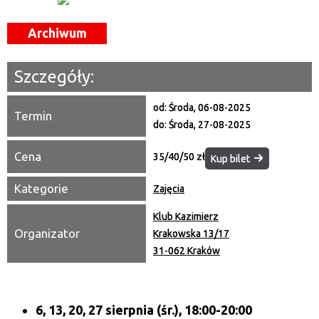
Miejsce
Archiwum
Organizator
Szczegóły:
Promowane
od:
Środa, 06-08-2025
Termin
do:
Środa, 27-08-2025
Cena
35/40/50 zł
Kup bilet
Kategorie
Zajęcia
Klub Kazimierz
Organizator
Krakowska 13/17
31-062 Kraków
6, 13, 20, 27 sierpnia (śr.), 18:00-20:00