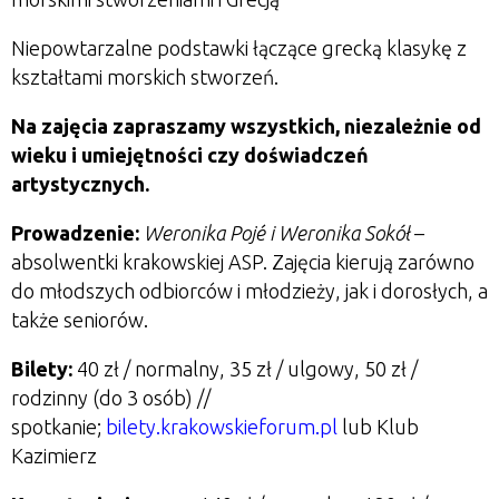
Niepowtarzalne podstawki łączące grecką klasykę z
kształtami morskich stworzeń.
Na zajęcia zapraszamy wszystkich, niezależnie od
wieku i umiejętności czy doświadczeń
artystycznych.
Prowadzenie:
Weronika Poj
é i Weronika Sokół
–
absolwentki krakowskiej ASP. Zajęcia kierują zarówno
do młodszych odbiorców i młodzieży, jak i dorosłych, a
także seniorów.
Bilety:
40 zł / normalny, 35 zł / ulgowy, 50 zł /
rodzinny (do 3 osób) //
spotkanie;
bilety.krakowskieforum.pl
lub Klub
Kazimierz