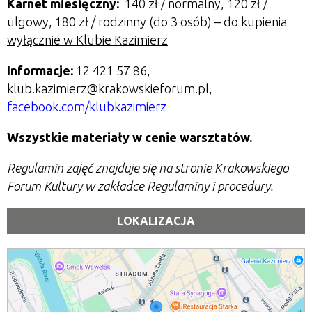
Karnet miesięczny:
140 zł / normalny, 120 zł /
ulgowy, 180 zł / rodzinny (do 3 osób) – do kupienia
wyłącznie w Klubie Kazimierz
Informacje:
12 421 57 86,
klub.kazimierz@krakowskieforum.pl,
facebook.com/klubkazimierz
Wszystkie materiały w cenie warsztatów.
Regulamin zajęć znajduje się na stronie Krakowskiego
Forum Kultury w zakładce Regulaminy i procedury.
LOKALIZACJA