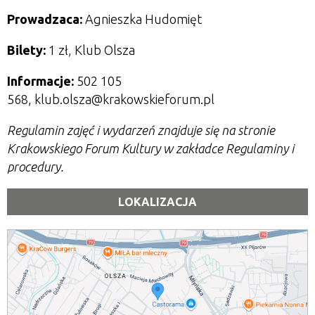
Prowadzaca:
Agnieszka Hudomięt
Bilety:
1 zł, Klub Olsza
Informacje:
502 105
568, klub.olsza@krakowskieforum.pl
Regulamin zajęć i wydarzeń znajduje się na stronie
Krakowskiego Forum Kultury w zakładce Regulaminy i
procedury.
LOKALIZACJA