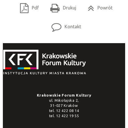
Pdf
Drukuj
Powrót
Kontakt
Krakowskie Forum Kultury
ul. Mikołajska 2,
31-027 Kraków
tel.
12 422 08 14
tel.
12 422 19 55