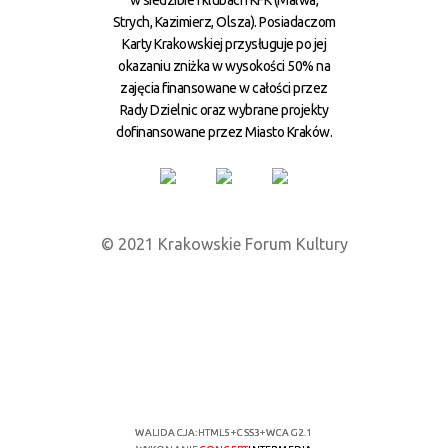
w siedzibie i klubach KFK (Malwa,
Strych, Kazimierz, Olsza). Posiadaczom
Karty Krakowskiej przysługuje po jej
okazaniu zniżka w wysokości 50% na
zajęcia finansowane w całości przez
Rady Dzielnic oraz wybrane projekty
dofinansowane przez Miasto Kraków.
© 2021 Krakowskie Forum Kultury
WALIDACJA:
HTML5
+
CSS3
+
WCAG 2.1