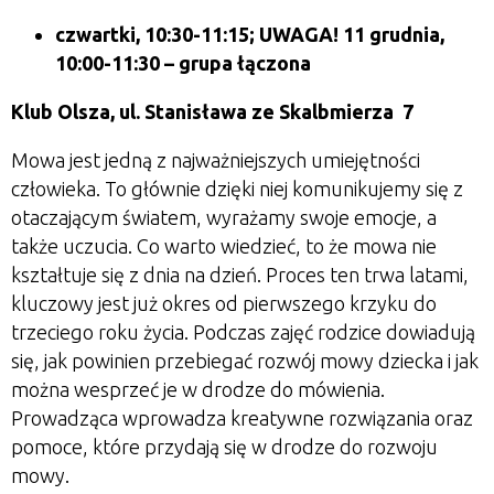
czwartki, 10:30-11:15; UWAGA! 11 grudnia,
10:00-11:30
– grupa łączona
Klub Olsza,
ul. Stanisława ze Skalbmierza 7
Mowa jest jedną z najważniejszych umiejętności
człowieka. To głównie dzięki niej komunikujemy się z
otaczającym światem, wyrażamy swoje emocje, a
także uczucia. Co warto wiedzieć, to że mowa nie
kształtuje się z dnia na dzień. Proces ten trwa latami,
kluczowy jest już okres od pierwszego krzyku do
trzeciego roku życia. Podczas zajęć rodzice dowiadują
się, jak powinien przebiegać rozwój mowy dziecka i jak
można wesprzeć je w drodze do mówienia.
Prowadząca wprowadza kreatywne rozwiązania oraz
pomoce, które przydają się w drodze do rozwoju
mowy.