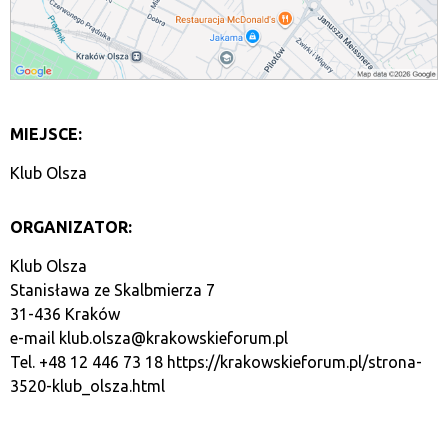
MIEJSCE:
Klub Olsza
ORGANIZATOR:
Klub Olsza
Stanisława ze Skalbmierza 7
31-436 Kraków
e-mail
klub.olsza@krakowskieforum.pl
Tel. +48 12 446 73 18
https://krakowskieforum.pl/strona-
3520-klub_olsza.html