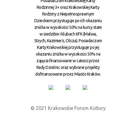
Posiadaczom Krakowskiej Karty
Rodzinnej 3+ oraz Krakowskiej Karty
Rodziny z Niepełnosprawnym
Dzieckiem przysługuje po ich okazaniu
zniżka w wysokości 50% na kursy stałe
w siedzibie i klubach KFK (Malwa,
Strych, Kazimierz, Olsza). Posiadaczom
Karty Krakowskiej przysługuje po jej
okazaniu zniżka w wysokości 50% na
zajęcia finansowane w całości przez
Rady Dzielnic oraz wybrane projekty
dofinansowane przez Miasto Kraków.
© 2021 Krakowskie Forum Kultury