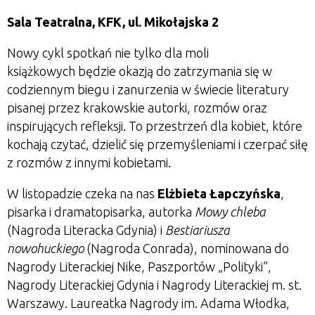
Sala Teatralna, KFK, ul. Mikołajska 2
Nowy cykl spotkań nie tylko dla moli
książkowych
będzie okazją do zatrzymania się w
codziennym biegu i zanurzenia w świecie literatury
pisanej przez krakowskie autorki, rozmów oraz
inspirujących refleksji. To przestrzeń dla kobiet, które
kochają czytać, dzielić się przemyśleniami i czerpać siłę
z rozmów z innymi kobietami.
W listopadzie czeka na nas
Elżbieta Łapczyńska
,
pisarka i dramatopisarka, autorka
Mowy chleba
(Nagroda Literacka Gdynia) i
Bestiariusza
nowohuckiego
(Nagroda Conrada),
nominowana do
Nagrody Literackiej Nike, Paszportów „Polityki”,
Nagrody Literackiej Gdynia i Nagrody Literackiej m. st.
Warszawy. Laureatka Nagrody im. Adama Włodka,