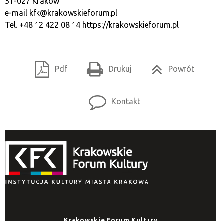
31-027 Kraków
e-mail
kfk@krakowskieforum.pl
Tel. +48 12 422 08 14
https://krakowskieforum.pl
Pdf
Drukuj
Powrót
Kontakt
Krakowskie Forum Kultury