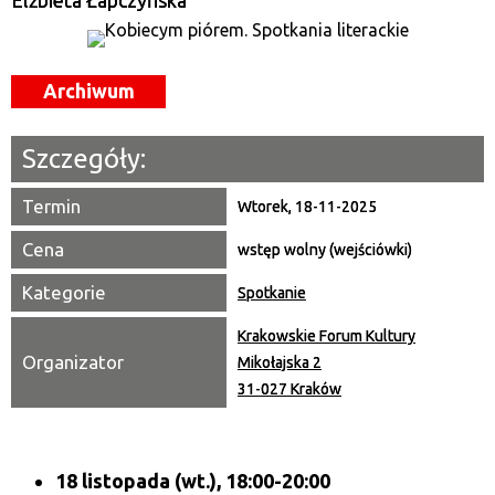
Elżbieta Łapczyńska
Miejsce
Archiwum
Organizator
Promowane
Szczegóły:
Termin
Wtorek, 18-11-2025
Cena
wstęp wolny (wejściówki)
Kategorie
Spotkanie
Krakowskie Forum Kultury
Organizator
Mikołajska 2
31-027 Kraków
18 listopada (wt.), 18:00-20:00