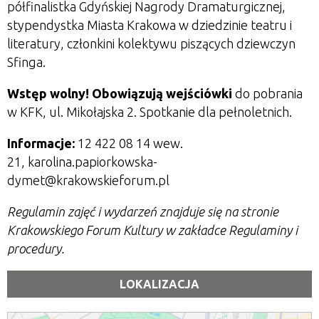
półfinalistka Gdyńskiej Nagrody Dramaturgicznej,
stypendystka Miasta Krakowa w dziedzinie teatru i
literatury,
członkini kolektywu piszących dziewczyn
Sfinga.
Wstęp wolny!
Obowiązują wejściówki
do pobrania
w KFK, ul. Mikołajska 2. Spotkanie dla pełnoletnich.
Informacje:
12 422 08 14 wew.
21,
karolina.papiorkowska-
dymet@krakowskieforum.pl
Regulamin zajęć i wydarzeń znajduje się na stronie
Krakowskiego Forum Kultury w zakładce Regulaminy i
procedury.
LOKALIZACJA