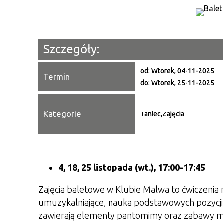
Szczegóły:
od:
Wtorek, 04-11-2025
Termin
do:
Wtorek, 25-11-2025
Kategorie
Taniec
,
Zajęcia
4, 18, 25 listopada (wt.), 17:00-17:45
Zajęcia baletowe w Klubie Malwa to ćwiczenia m
umuzykalniające, nauka podstawowych pozycji s
zawierają elementy pantomimy oraz zabawy 