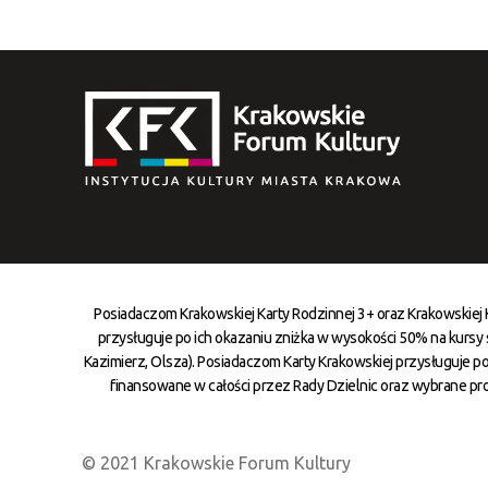
Posiadaczom Krakowskiej Karty Rodzinnej 3+ oraz Krakowskiej
przysługuje po ich okazaniu zniżka w wysokości 50% na kursy st
Kazimierz, Olsza). Posiadaczom Karty Krakowskiej przysługuje po
finansowane w całości przez Rady Dzielnic oraz wybrane pr
© 2021 Krakowskie Forum Kultury