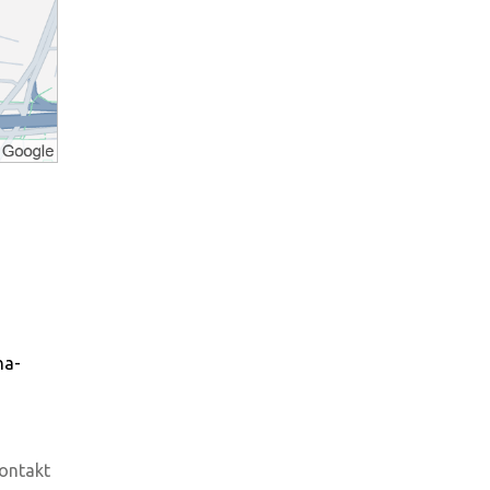
na-
ontakt