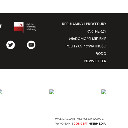
REGULAMINY I PROCEDURY
PARTNERZY
WIADOMOŚCI MIEJSKIE
POLITYKA PRYWATNOŚCI
RODO
NEWSLETTER
WALIDACJA:
HTML5
+
CSS3
+
WCAG 2.1
WYKONANIE
CONCEPT
INTERMEDIA