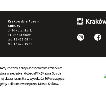
Krakowskie Forum
Kultury
ul. Mikołajska 2,
31-027 Kraków
tel.
12 422 08 14
tel.
12 422 19 55
 Karty Rodziny z Niepełnosprawnym Dzieckiem
ałe w siedzibie i klubach KFK (Malwa, Strych,
 jej okazaniu zniżka w wysokości 50% na zajęcia
ojekty dofinansowane przez Miasto Kraków.