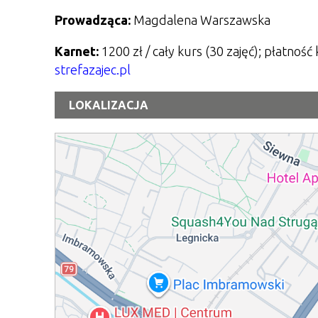
Prowadząca:
Magdalena Warszawska
Karnet:
1200 zł / cały kurs (30 zajęć); płatność k
strefazajec.pl
LOKALIZACJA