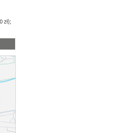
0 zł);