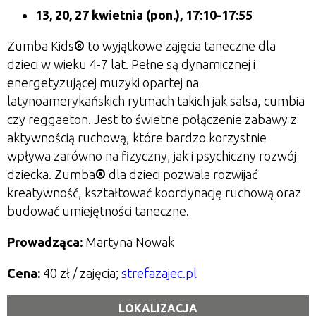
13, 20, 27 kwietnia (pon.), 17:10-17:55
Zumba Kids
®
to wyjątkowe zajęcia taneczne dla
dzieci w wieku 4-7 lat. Pełne są dynamicznej i
energetyzującej muzyki opartej na
latynoamerykańskich rytmach takich jak salsa, cumbia
czy reggaeton. Jest to świetne połączenie zabawy z
aktywnością ruchową, które bardzo korzystnie
wpływa zarówno na fizyczny, jak i psychiczny rozwój
dziecka. Zumba
®
dla dzieci pozwala rozwijać
kreatywność, kształtować koordynację ruchową oraz
budować umiejętności taneczne.
Prowadząca:
Martyna Nowak
Cena:
40 zł / zajęcia;
strefazajec.pl
LOKALIZACJA