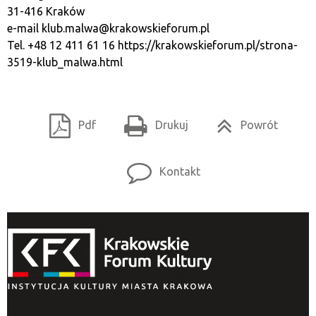
31-416 Kraków
e-mail
klub.malwa@krakowskieforum.pl
Tel. +48 12 411 61 16
https://krakowskieforum.pl/strona-
3519-klub_malwa.html
Pdf
Drukuj
Powrót
Kontakt