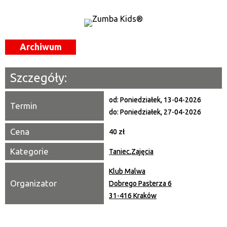
Kategoria
Trwające w zakresie
Archiwum
—
Miejsce
Szczegóły:
Organizator
od:
Poniedziałek, 13-04-2026
Termin
do:
Poniedziałek, 27-04-2026
Promowane
Cena
40 zł
Kategorie
Taniec
,
Zajęcia
Klub Malwa
Organizator
Dobrego Pasterza 6
31-416 Kraków