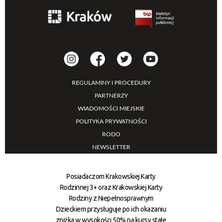
REGULAMINY I PROCEDURY
PARTNERZY
WIADOMOŚCI MIEJSKIE
POLITYKA PRYWATNOŚCI
RODO
NEWSLETTER
Posiadaczom Krakowskiej Karty
Rodzinnej 3+ oraz Krakowskiej Karty
Rodziny z Niepełnosprawnym
Dzieckiem przysługuje po ich okazaniu
zniżka w wysokości 50% na kursy stałe