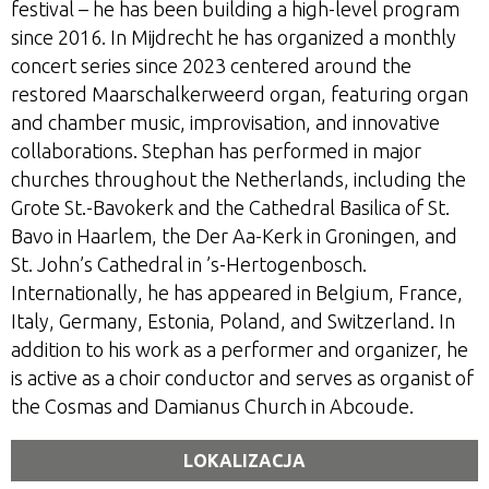
festival – he has been building a high-level program
since 2016. In Mijdrecht he has organized a monthly
concert series since 2023 centered around the
restored Maarschalkerweerd organ, featuring organ
and chamber music, improvisation, and innovative
collaborations. Stephan has performed in major
churches throughout the Netherlands, including the
Grote St.-Bavokerk and the Cathedral Basilica of St.
Bavo in Haarlem, the Der Aa-Kerk in Groningen, and
St. John’s Cathedral in ’s-Hertogenbosch.
Internationally, he has appeared in Belgium, France,
Italy, Germany, Estonia, Poland, and Switzerland. In
addition to his work as a performer and organizer, he
is active as a choir conductor and serves as organist of
the Cosmas and Damianus Church in Abcoude.
LOKALIZACJA