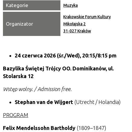
Kategorie
Muzyka
Krakowskie Forum Kultury
Organizator
Mikołajska 2
31-027 Kraków
24 czerwca 2026
(śr./Wed),
20:15/8:15 pm
Bazylika Świętej Trójcy OO. Dominikanów, ul.
Stolarska 12
Wstęp wolny. / Admission free.
Stephan van de Wijgert
(Utrecht / Holandia)
PROGRAM
Felix Mendelssohn Bartholdy
(1809–1847)