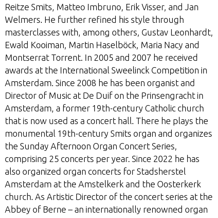
Reitze Smits, Matteo Imbruno, Erik Visser, and Jan
Welmers. He further refined his style through
masterclasses with, among others, Gustav Leonhardt,
Ewald Kooiman, Martin Haselböck, Maria Nacy and
Montserrat Torrent. In 2005 and 2007 he received
awards at the International Sweelinck Competition in
Amsterdam. Since 2008 he has been organist and
Director of Music at De Duif on the Prinsengracht in
Amsterdam, a former 19th-century Catholic church
that is now used as a concert hall. There he plays the
monumental 19th-century Smits organ and organizes
the Sunday Afternoon Organ Concert Series,
comprising 25 concerts per year. Since 2022 he has
also organized organ concerts for Stadsherstel
Amsterdam at the Amstelkerk and the Oosterkerk
church. As Artistic Director of the concert series at the
Abbey of Berne – an internationally renowned organ