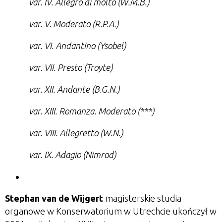
var. IV. Allegro di molto (W.M.B.)
var. V. Moderato (R.P.A.)
var. VI. Andantino (Ysobel)
var. VII. Presto (Troyte)
var. XII. Andante (B.G.N.)
var. XIII. Romanza. Moderato (***)
var. VIII. Allegretto (W.N.)
var. IX. Adagio (Nimrod)
Stephan van de Wijgert
magisterskie studia
organowe w Konserwatorium w Utrechcie ukończył w