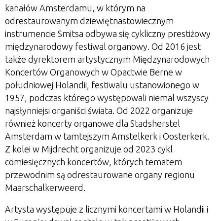
kanałów Amsterdamu, w którym na
odrestaurowanym dziewiętnastowiecznym
instrumencie Smitsa odbywa się cykliczny prestiżowy
międzynarodowy festiwal organowy. Od 2016 jest
także dyrektorem artystycznym Międzynarodowych
Koncertów Organowych w Opactwie Berne w
południowej Holandii, festiwalu ustanowionego w
1957, podczas którego występowali niemal wszyscy
najsłynniejsi organiści świata. Od 2022 organizuje
również koncerty organowe dla Stadsherstel
Amsterdam w tamtejszym Amstelkerk i Oosterkerk.
Z kolei w Mijdrecht organizuje od 2023 cykl
comiesięcznych koncertów, których tematem
przewodnim są odrestaurowane organy regionu
Maarschalkerweerd.
Artysta występuje z licznymi koncertami w Holandii i