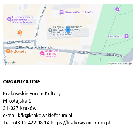
ORGANIZATOR:
Krakowskie Forum Kultury
Mikołajska 2
31-027 Kraków
e-mail
kfk@krakowskieforum.pl
Tel. +48 12 422 08 14
https://krakowskieforum.pl