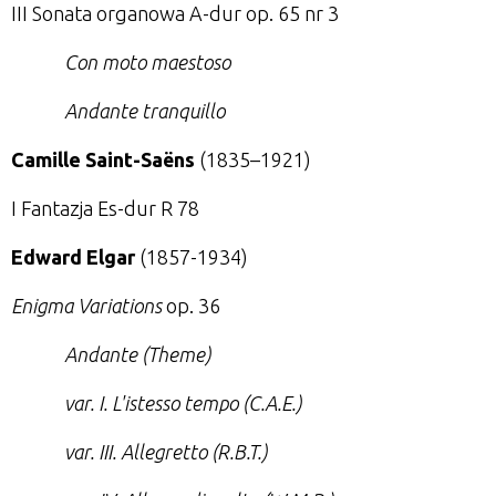
III Sonata organowa A-dur op. 65 nr 3
Con moto maestoso
Andante tranquillo
Camille Saint-Saëns
(1835–1921)
I Fantazja Es-dur R 78
Edward Elgar
(1857-1934)
Enigma Variations
op. 36
Andante (Theme)
var. I. L'istesso tempo (C.A.E.)
var. III. Allegretto (R.B.T.)