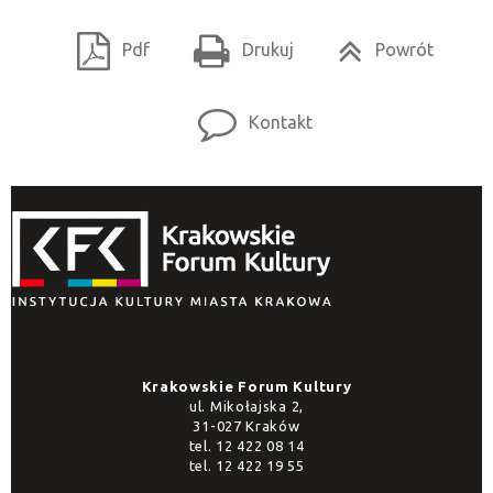
Pdf
Drukuj
Powrót
Kontakt
Krakowskie Forum Kultury
ul. Mikołajska 2,
31-027 Kraków
tel.
12 422 08 14
tel.
12 422 19 55