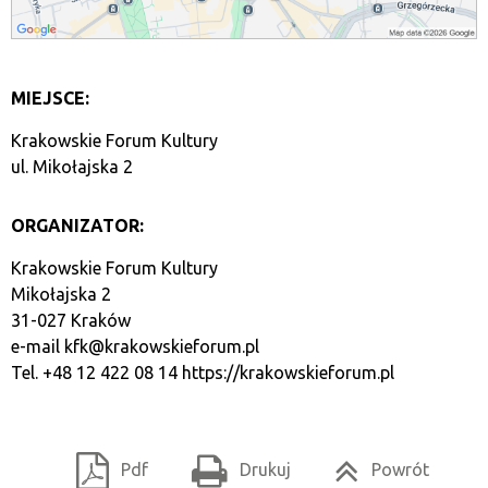
MIEJSCE:
Krakowskie Forum Kultury
ul. Mikołajska 2
ORGANIZATOR:
Krakowskie Forum Kultury
Mikołajska 2
31-027 Kraków
e-mail
kfk@krakowskieforum.pl
Tel. +48 12 422 08 14
https://krakowskieforum.pl
Pdf
Drukuj
Powrót