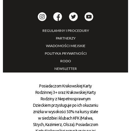
REGULAMINY I PROCEDURY
PARTNERZY
WIADOMOŚCI MIEJSKIE
POLITYKA PRYWATNOŚCI
RODO
NEWSLETTER
Posiadaczom Krakowskiej Karty
Rodzinnej 3+ oraz Krakowskiej Karty
Rodziny z Niepełnosprawnym
Dzieckiem przysługuje po ich okazaniu
zniżka w wysokości 50% na kursy stałe
w siedzibie i klubach KFK (Malwa,
Strych, Kazimierz, Olsza). Posiadaczom