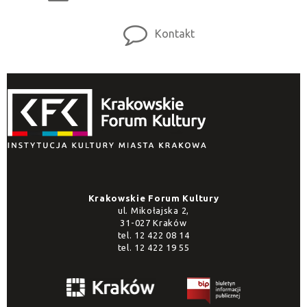
Kontakt
Krakowskie Forum Kultury
ul. Mikołajska 2,
31-027 Kraków
tel.
12 422 08 14
tel.
12 422 19 55