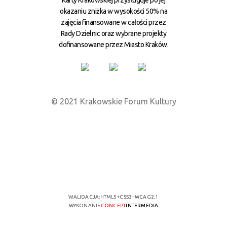
Karty Krakowskiej przysługuje po jej
okazaniu zniżka w wysokości 50% na
zajęcia finansowane w całości przez
Rady Dzielnic oraz wybrane projekty
dofinansowane przez Miasto Kraków.
© 2021 Krakowskie Forum Kultury
WALIDACJA:
HTML5
+
CSS3
+
WCAG 2.1
WYKONANIE
CONCEPT
INTERMEDIA