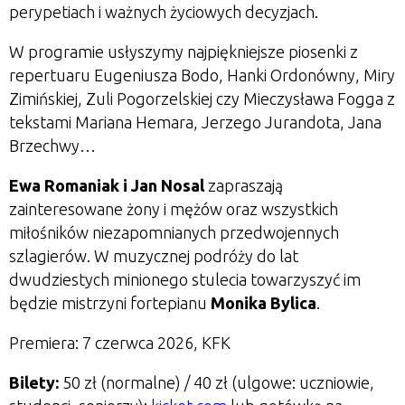
perypetiach i ważnych życiowych decyzjach.
W programie usłyszymy najpiękniejsze piosenki z
repertuaru Eugeniusza Bodo, Hanki Ordonówny, Miry
Zimińskiej, Zuli Pogorzelskiej czy Mieczysława Fogga z
tekstami Mariana Hemara, Jerzego Jurandota, Jana
Brzechwy…
Ewa Romaniak i Jan Nosal
zapraszają
zainteresowane żony i mężów oraz wszystkich
miłośników niezapomnianych przedwojennych
szlagierów. W muzycznej podróży do lat
dwudziestych minionego stulecia towarzyszyć im
będzie mistrzyni fortepianu
Monika Bylica
.
Premiera: 7 czerwca 2026, KFK
Bilety:
50 zł (normalne) / 40 zł (ulgowe: uczniowie,