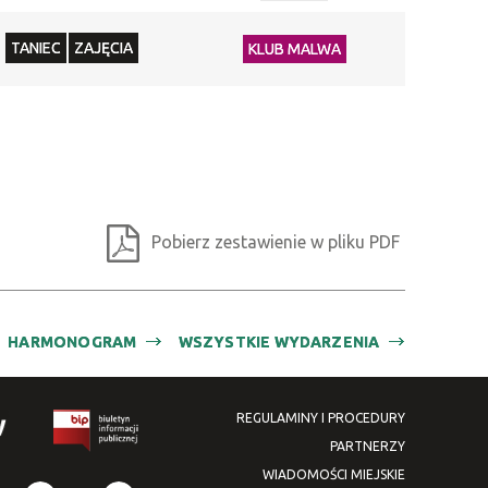
TANIEC
ZAJĘCIA
KLUB MALWA
Pobierz zestawienie w pliku PDF
HARMONOGRAM
WSZYSTKIE WYDARZENIA
REGULAMINY I PROCEDURY
PARTNERZY
WIADOMOŚCI MIEJSKIE