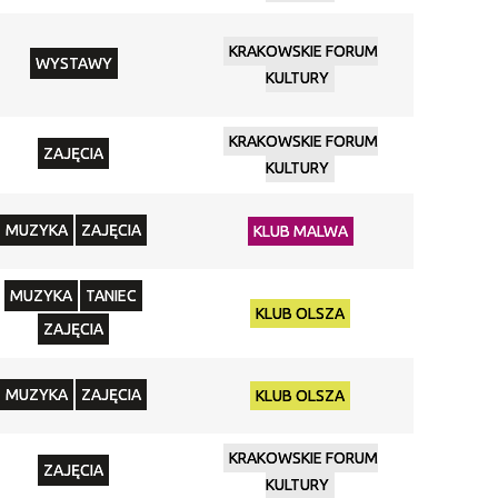
KRAKOWSKIE FORUM
WYSTAWY
KULTURY
KRAKOWSKIE FORUM
ZAJĘCIA
KULTURY
MUZYKA
ZAJĘCIA
KLUB MALWA
MUZYKA
TANIEC
KLUB OLSZA
ZAJĘCIA
MUZYKA
ZAJĘCIA
KLUB OLSZA
KRAKOWSKIE FORUM
ZAJĘCIA
KULTURY