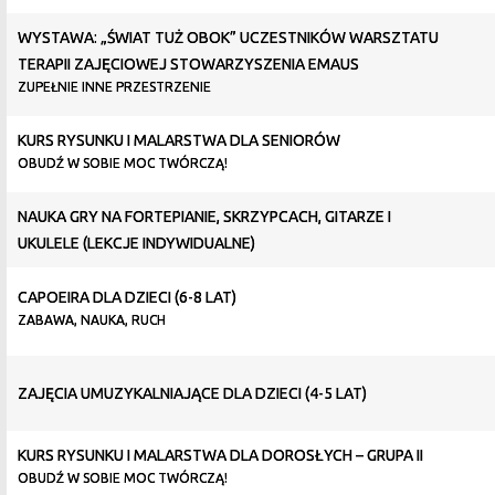
WYSTAWA: „ŚWIAT TUŻ OBOK” UCZESTNIKÓW WARSZTATU
TERAPII ZAJĘCIOWEJ STOWARZYSZENIA EMAUS
ZUPEŁNIE INNE PRZESTRZENIE
KURS RYSUNKU I MALARSTWA DLA SENIORÓW
OBUDŹ W SOBIE MOC TWÓRCZĄ!
NAUKA GRY NA FORTEPIANIE, SKRZYPCACH, GITARZE I
UKULELE (LEKCJE INDYWIDUALNE)
CAPOEIRA DLA DZIECI (6-8 LAT)
ZABAWA, NAUKA, RUCH
ZAJĘCIA UMUZYKALNIAJĄCE DLA DZIECI (4-5 LAT)
KURS RYSUNKU I MALARSTWA DLA DOROSŁYCH – GRUPA II
OBUDŹ W SOBIE MOC TWÓRCZĄ!