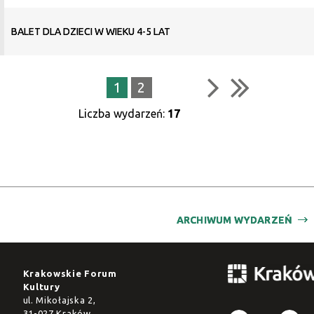
BALET DLA DZIECI W WIEKU 4-5 LAT
1
2
Liczba wydarzeń:
17
ARCHIWUM WYDARZEŃ
Krakowskie Forum
Kultury
ul. Mikołajska 2,
31-027 Kraków