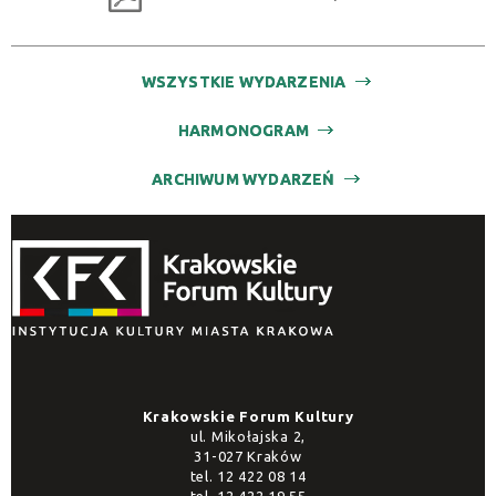
WSZYSTKIE WYDARZENIA
HARMONOGRAM
ARCHIWUM WYDARZEŃ
Krakowskie Forum Kultury
ul. Mikołajska 2,
31-027 Kraków
tel.
12 422 08 14
tel.
12 422 19 55