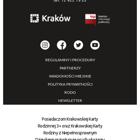
REGULAMINY I PROCEDURY
PARTNERZY
WIADOMOŚCI MIEJSKIE
POLITYKA PRYWATNOŚCI
RODO
NEWSLETTER
Posiadaczom Krakowskiej Karty
Rodzinnej 3+ oraz Krakowskiej Karty
Rodziny z Niepełnosprawnym
Dzieckiem przysługuje po ich okazaniu