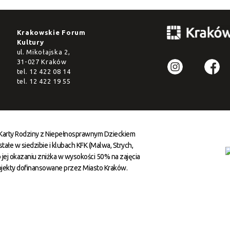
Krakowskie Forum
Kultury
ul. Mikołajska 2,
31-027 Kraków
tel.
12 422 08 14
tel.
12 422 19 55
 Karty Rodziny z Niepełnosprawnym Dzieckiem
ałe w siedzibie i klubach KFK (Malwa, Strych,
 jej okazaniu zniżka w wysokości 50% na zajęcia
ojekty dofinansowane przez Miasto Kraków.