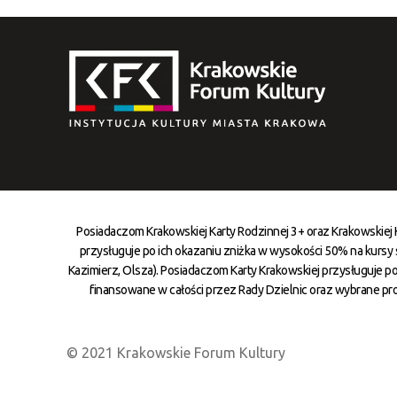
Posiadaczom Krakowskiej Karty Rodzinnej 3+ oraz Krakowskiej
przysługuje po ich okazaniu zniżka w wysokości 50% na kursy st
Kazimierz, Olsza). Posiadaczom Karty Krakowskiej przysługuje po
finansowane w całości przez Rady Dzielnic oraz wybrane pr
© 2021 Krakowskie Forum Kultury