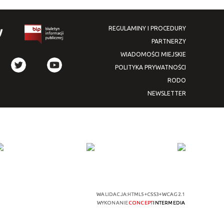
REGULAMINY I PROCEDURY
PARTNERZY
WIADOMOŚCI MIEJSKIE
POLITYKA PRYWATNOŚCI
RODO
NEWSLETTER
WALIDACJA:
HTML5
+
CSS3
+
WCAG 2.1
WYKONANIE
CONCEPT
INTERMEDIA