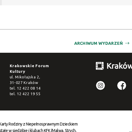
ARCHIWUM WYDARZEŃ
Krakowskie Forum
Kultury
ul. Mikołajska 2,
31-027 Kraków
tel.
12 422 08 14
tel.
12 422 19 55
 Karty Rodziny z Niepełnosprawnym Dzieckiem
ałe w siedzibie i klubach KFK (Malwa, Strych,