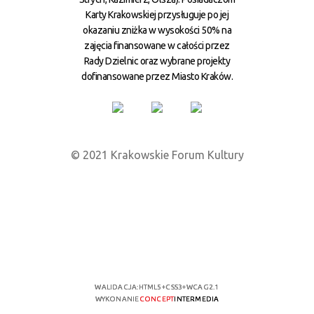
Karty Krakowskiej przysługuje po jej
okazaniu zniżka w wysokości 50% na
zajęcia finansowane w całości przez
Rady Dzielnic oraz wybrane projekty
dofinansowane przez Miasto Kraków.
© 2021 Krakowskie Forum Kultury
WALIDACJA:
HTML5
+
CSS3
+
WCAG 2.1
WYKONANIE
CONCEPT
INTERMEDIA