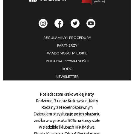
REGULAMINY I PROCEDURY
PARTNERZY
WIADOMOŚCI MIEJSKIE
POLITYKA PRYWATNOŚCI
RODO
NEWSLETTER
Posiadaczom Krakowskiej Karty
Rodzinnej 3+ oraz Krakowskiej Karty
Rodziny z Niepełnosprawnym
Dzieckiem przysługuje po ich okazaniu
zniżka w wysokości 50% na kursy stałe
w siedzibie i klubach KFK (Malwa,
Strych, Kazimierz, Olsza). Posiadaczom