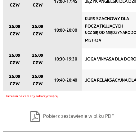
17:00-17:45
JĘZYK ANGIELSKI DLA DZIEC
CZW
CZW
KURS SZACHOWY DLA
POCZĄTKUJĄCYCH
26.09
26.09
18:00-20:00
UCZ SIĘ OD MIĘDZYNARODO
CZW
CZW
MISTRZA
26.09
26.09
18:30-19:30
JOGA VINYASA DLA DORO
CZW
CZW
26.09
26.09
19:40-20:40
JOGA RELAKSACYJNA DLA
CZW
CZW
Pobierz zestawienie w pliku PDF