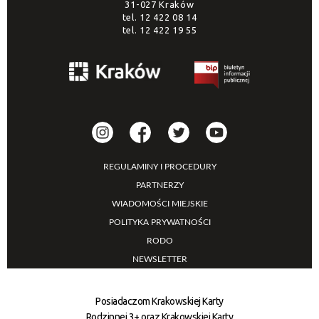
31-027 Kraków
tel.
12 422 08 14
tel.
12 422 19 55
REGULAMINY I PROCEDURY
PARTNERZY
WIADOMOŚCI MIEJSKIE
POLITYKA PRYWATNOŚCI
RODO
NEWSLETTER
Posiadaczom Krakowskiej Karty
Rodzinnej 3+ oraz Krakowskiej Karty