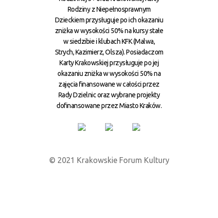
Rodziny z Niepełnosprawnym
Dzieckiem przysługuje po ich okazaniu
zniżka w wysokości 50% na kursy stałe
w siedzibie i klubach KFK (Malwa,
Strych, Kazimierz, Olsza). Posiadaczom
Karty Krakowskiej przysługuje po jej
okazaniu zniżka w wysokości 50% na
zajęcia finansowane w całości przez
Rady Dzielnic oraz wybrane projekty
dofinansowane przez Miasto Kraków.
© 2021 Krakowskie Forum Kultury