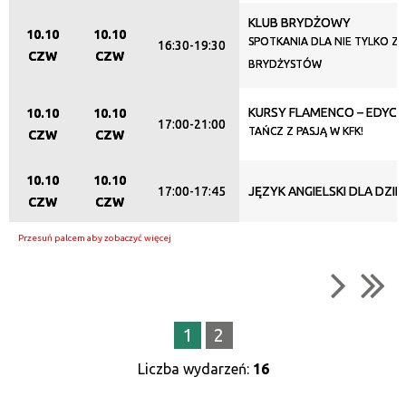
KLUB BRYDŻOWY
10.10
10.10
SPOTKANIA DLA NIE TYLKO Z
16:30-19:30
CZW
CZW
BRYDŻYSTÓW
KURSY FLAMENCO – EDYCJ
10.10
10.10
17:00-21:00
TAŃCZ Z PASJĄ W KFK!
CZW
CZW
10.10
10.10
17:00-17:45
JĘZYK ANGIELSKI DLA DZIEC
CZW
CZW
1
2
Liczba wydarzeń:
16