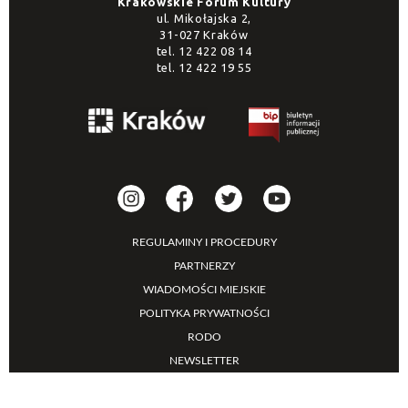
Krakowskie Forum Kultury
ul. Mikołajska 2,
31-027 Kraków
tel.
12 422 08 14
tel.
12 422 19 55
REGULAMINY I PROCEDURY
PARTNERZY
WIADOMOŚCI MIEJSKIE
POLITYKA PRYWATNOŚCI
RODO
NEWSLETTER