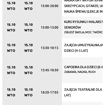
NAUKA GRY NA FORTEPIANI
15.10
15.10
13:00-20:00
SKRZYPCACH, GITARZE, UKU
WTO
WTO
NAUKA ŚPIEWU (LEKCJE IN
KURS RYSUNKU I MALARST
15.10
15.10
13:00-15:00
SENIORÓW
WTO
WTO
OBUDŹ SWOJĄ MOC TWÓRCZ
15.10
15.10
ZAJĘCIA UMUZYKALNIAJĄC
15:30-16:15
WTO
WTO
DZIECI (4-5 LAT)
CAPOEIRA DLA DZIECI (6-8 
15.10
15.10
15:45-16:30
ZABAWA, NAUKA, RUCH
WTO
WTO
15.10
15.10
ZAJĘCIA TEATRALNE DLA DZ
16:20-17:05
WTO
WTO
LAT)