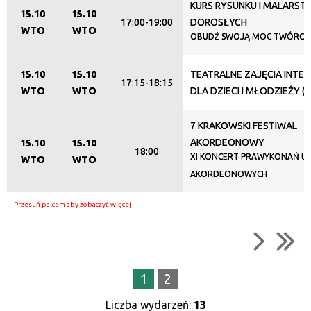
KURS RYSUNKU I MALARST
15.10
15.10
17:00-19:00
DOROSŁYCH
WTO
WTO
OBUDŹ SWOJĄ MOC TWÓRCZ
15.10
15.10
TEATRALNE ZAJĘCIA INTE
17:15-18:15
WTO
WTO
DLA DZIECI I MŁODZIEŻY (1
7 KRAKOWSKI FESTIWAL
AKORDEONOWY
15.10
15.10
18:00
XI KONCERT PRAWYKONAŃ 
WTO
WTO
AKORDEONOWYCH
1
2
Liczba wydarzeń:
13