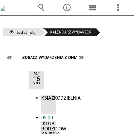
Wyszukiwarka
Narzędzia
Menu
Menu
główne
szcze
KALENDARZ WYDARZEŃ
Jesteś Tutaj
ZOBACZ WYDARZENIA Z DNIA:
PAŹ
16
ŚRO
KSIĄŻKODZIELNIA
09:00
KLUB
RODZICÓW:
ZAJĘCIA