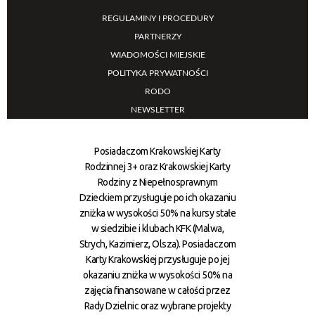
REGULAMINY I PROCEDURY
PARTNERZY
WIADOMOŚCI MIEJSKIE
POLITYKA PRYWATNOŚCI
RODO
NEWSLETTER
Posiadaczom Krakowskiej Karty
Rodzinnej 3+ oraz Krakowskiej Karty
Rodziny z Niepełnosprawnym
Dzieckiem przysługuje po ich okazaniu
zniżka w wysokości 50% na kursy stałe
w siedzibie i klubach KFK (Malwa,
Strych, Kazimierz, Olsza). Posiadaczom
Karty Krakowskiej przysługuje po jej
okazaniu zniżka w wysokości 50% na
zajęcia finansowane w całości przez
Rady Dzielnic oraz wybrane projekty