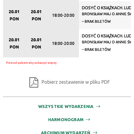
DOSYĆ O KSIĄŻKACH. LUDZ
20.01
20.01
BRONISŁAW MAJ O ANNIE ŚWI
18:00-20:00
PON
PON
– BRAK BILETÓW
DOSYĆ O KSIĄŻKACH. LUDZ
20.01
20.01
BRONISŁAW MAJ O ANNIE ŚWI
18:00-20:00
PON
PON
– BRAK BILETÓW
Pobierz zestawienie w pliku PDF
WSZYSTKIE WYDARZENIA
HARMONOGRAM
ARCHIWUM WYDARZEŃ