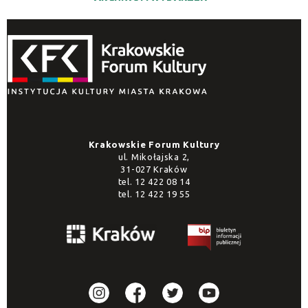
Krakowskie Forum Kultury
ul. Mikołajska 2,
31-027 Kraków
tel.
12 422 08 14
tel.
12 422 19 55