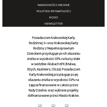
WIADOMOŚCI MIEJSKIE
POLITYKA PRYWATNOŚCI
RODO
NEWSLETTER
Posiadaczom Krakowskiej Karty
Rodzinnej 3+ oraz Krakowskiej Karty
Rodziny z Niepełnosprawnym
Dzieckiem przysługuje po ich okazaniu
zniżka w wysokości 50% na kursy stałe
w siedzibie i klubach KFK (Malwa,
Strych, Kazimierz, Olsza). Posiadaczom
Karty Krakowskiej przysługuje po jej
okazaniu zniżka w wysokości 50% na
zajęcia finansowane w całości przez
Rady Dzielnic oraz wybrane projekty
dofinansowane przez Miasto Kraków.