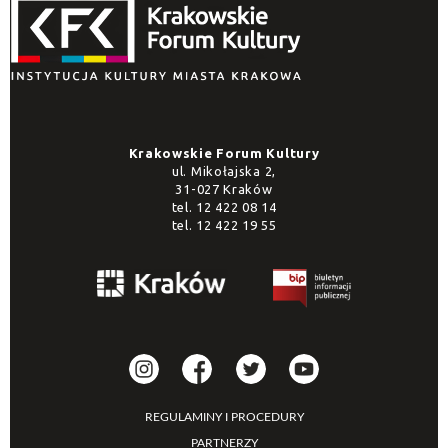
Promowane
Krakowskie Forum Kultury
ul. Mikołajska 2,
31-027 Kraków
tel.
12 422 08 14
tel.
12 422 19 55
REGULAMINY I PROCEDURY
PARTNERZY