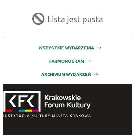
Kategoria
Lista jest pusta
Trwające w zakresie
—
WSZYSTKIE WYDARZENIA
Miejsce
HARMONOGRAM
Organizator
ARCHIWUM WYDARZEŃ
Promowane