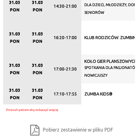
31.03
31.03
DLA DZIECI, MŁODZIEŻY, DORO
14:30-21:00
PON
PON
SENIORÓW
31.03
31.03
16:20-17:00
KLUB RODZICÓW: ZUMBINI
PON
PON
KOŁO GIER PLANSZOWYCH
31.03
31.03
SPOTKANIA DLA PASJONATÓW
17:00-21:30
PON
PON
NOWICJUSZY
31.03
31.03
17:10-17:55
ZUMBA KIDS®
PON
PON
Pobierz zestawienie w pliku PDF