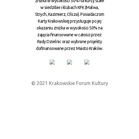
zniżka w wysokości 50% na kursy stałe
w siedzibie i klubach KFK (Malwa,
Strych, Kazimierz, Olsza). Posiadaczom
Karty Krakowskiej przysługuje po jej
okazaniu zniżka w wysokości 50% na
zajęcia finansowane w całości przez
Rady Dzielnic oraz wybrane projekty
dofinansowane przez Miasto Kraków.
© 2021 Krakowskie Forum Kultury