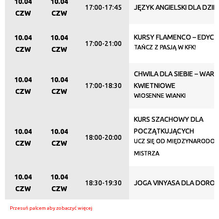
10.04
10.04
17:00-17:45
JĘZYK ANGIELSKI DLA DZIEC
CZW
CZW
KURSY FLAMENCO – EDYCJ
10.04
10.04
17:00-21:00
TAŃCZ Z PASJĄ W KFK!
CZW
CZW
CHWILA DLA SIEBIE – WAR
10.04
10.04
17:00-18:30
KWIETNIOWE
CZW
CZW
WIOSENNE WIANKI
KURS SZACHOWY DLA
POCZĄTKUJĄCYCH
10.04
10.04
18:00-20:00
UCZ SIĘ OD MIĘDZYNARODO
CZW
CZW
MISTRZA
10.04
10.04
18:30-19:30
JOGA VINYASA DLA DORO
CZW
CZW