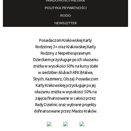
WIADOMOŚCI MIEJSKIE
POLITYKA PRYWATNOŚCI
RODO
NEWSLETTER
Posiadaczom Krakowskiej Karty
Rodzinnej 3+ oraz Krakowskiej Karty
Rodziny z Niepełnosprawnym
Dzieckiem przysługuje po ich okazaniu
zniżka w wysokości 50% na kursy stałe
w siedzibie i klubach KFK (Malwa,
Strych, Kazimierz, Olsza). Posiadaczom
Karty Krakowskiej przysługuje po jej
okazaniu zniżka w wysokości 50% na
zajęcia finansowane w całości przez
Rady Dzielnic oraz wybrane projekty
dofinansowane przez Miasto Kraków.