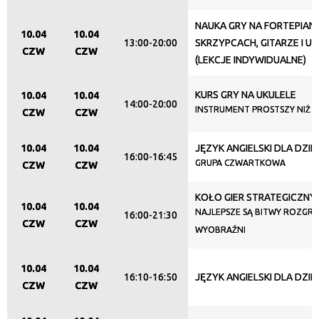
NAUKA GRY NA FORTEPIANI
10.04
10.04
13:00-20:00
SKRZYPCACH, GITARZE I U
CZW
CZW
(LEKCJE INDYWIDUALNE)
KURS GRY NA UKULELE
10.04
10.04
14:00-20:00
INSTRUMENT PROSTSZY NIŻ M
CZW
CZW
10.04
10.04
JĘZYK ANGIELSKI DLA DZIEC
16:00-16:45
GRUPA CZWARTKOWA
CZW
CZW
KOŁO GIER STRATEGICZNY
10.04
10.04
NAJLEPSZE SĄ BITWY ROZGR
16:00-21:30
CZW
CZW
WYOBRAŹNI
10.04
10.04
16:10-16:50
JĘZYK ANGIELSKI DLA DZIEC
CZW
CZW