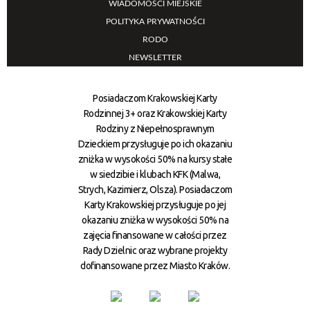
WIADOMOŚCI MIEJSKIE
POLITYKA PRYWATNOŚCI
RODO
NEWSLETTER
Posiadaczom Krakowskiej Karty
Rodzinnej 3+ oraz Krakowskiej Karty
Rodziny z Niepełnosprawnym
Dzieckiem przysługuje po ich okazaniu
zniżka w wysokości 50% na kursy stałe
w siedzibie i klubach KFK (Malwa,
Strych, Kazimierz, Olsza). Posiadaczom
Karty Krakowskiej przysługuje po jej
okazaniu zniżka w wysokości 50% na
zajęcia finansowane w całości przez
Rady Dzielnic oraz wybrane projekty
dofinansowane przez Miasto Kraków.