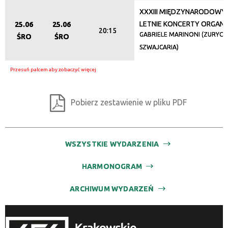
XXXIII MIĘDZYNARODOWY 
LETNIE KONCERTY ORGA
25.06
25.06
20:15
GABRIELE MARINONI (ZURYCH 
ŚRO
ŚRO
SZWAJCARIA)
Pobierz zestawienie w pliku PDF
WSZYSTKIE WYDARZENIA
HARMONOGRAM
ARCHIWUM WYDARZEŃ