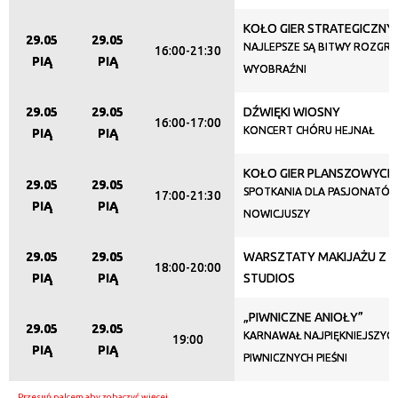
KOŁO GIER STRATEGICZNY
29.05
29.05
NAJLEPSZE SĄ BITWY ROZGR
16:00-21:30
PIĄ
PIĄ
WYOBRAŹNI
29.05
29.05
DŹWIĘKI WIOSNY
16:00-17:00
KONCERT CHÓRU HEJNAŁ
PIĄ
PIĄ
KOŁO GIER PLANSZOWYCH
29.05
29.05
SPOTKANIA DLA PASJONATÓW
17:00-21:30
PIĄ
PIĄ
NOWICJUSZY
29.05
29.05
WARSZTATY MAKIJAŻU Z 
18:00-20:00
PIĄ
PIĄ
STUDIOS
„PIWNICZNE ANIOŁY”
29.05
29.05
KARNAWAŁ NAJPIĘKNIEJSZYC
19:00
PIĄ
PIĄ
PIWNICZNYCH PIEŚNI