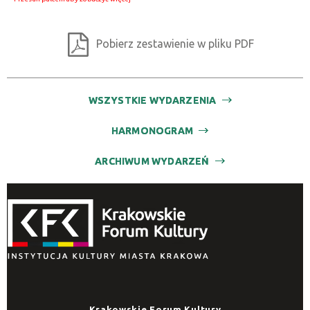
Pobierz zestawienie w pliku PDF
WSZYSTKIE WYDARZENIA
HARMONOGRAM
ARCHIWUM WYDARZEŃ
Krakowskie Forum Kultury