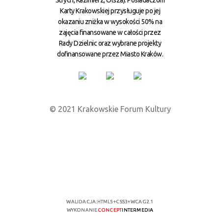
Karty Krakowskiej przysługuje po jej
okazaniu zniżka w wysokości 50% na
zajęcia finansowane w całości przez
Rady Dzielnic oraz wybrane projekty
dofinansowane przez Miasto Kraków.
© 2021 Krakowskie Forum Kultury
WALIDACJA:
HTML5
+
CSS3
+
WCAG 2.1
WYKONANIE
CONCEPT
INTERMEDIA