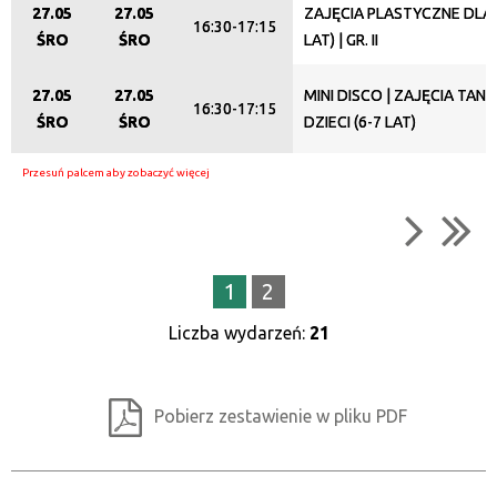
27.05
27.05
ZAJĘCIA PLASTYCZNE DLA D
16:30-17:15
ŚRO
ŚRO
LAT) | GR. II
27.05
27.05
MINI DISCO | ZAJĘCIA TAN
16:30-17:15
ŚRO
ŚRO
DZIECI (6-7 LAT)
1
2
Liczba wydarzeń:
21
Pobierz zestawienie w pliku PDF