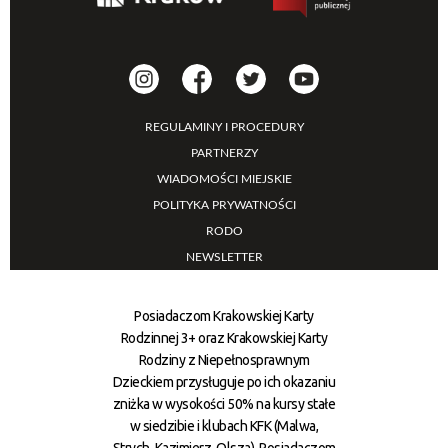
REGULAMINY I PROCEDURY
PARTNERZY
WIADOMOŚCI MIEJSKIE
POLITYKA PRYWATNOŚCI
RODO
NEWSLETTER
Posiadaczom Krakowskiej Karty
Rodzinnej 3+ oraz Krakowskiej Karty
Rodziny z Niepełnosprawnym
Dzieckiem przysługuje po ich okazaniu
zniżka w wysokości 50% na kursy stałe
w siedzibie i klubach KFK (Malwa,
Strych, Kazimierz, Olsza). Posiadaczom