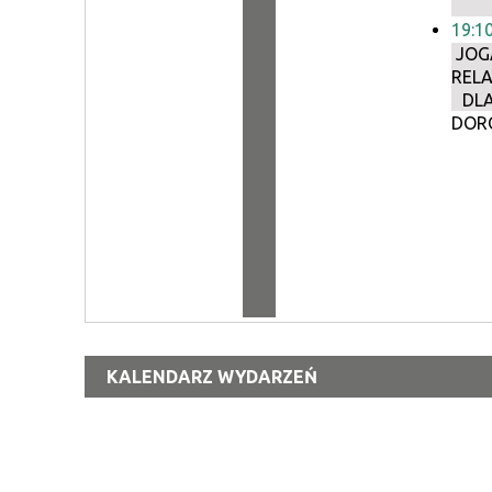
19:1
JOG
REL
DL
DOR
KALENDARZ WYDARZEŃ