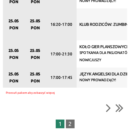
NOWY PROWADZĄCY!
PON
PON
25.05
25.05
16:20-17:00
KLUB RODZICÓW: ZUMBINI
PON
PON
KOŁO GIER PLANSZOWYCH
25.05
25.05
SPOTKANIA DLA PASJONATÓW
17:00-21:30
PON
PON
NOWICJUSZY
25.05
25.05
JĘZYK ANGIELSKI DLA DZIEC
17:00-17:45
NOWY PROWADZĄCY!
PON
PON
1
2