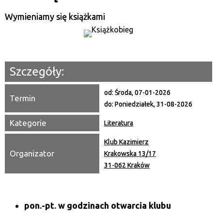
Kategoria
Wymieniamy się książkami
Trwające w zakresie
—
Miejsce
Szczegóły:
Organizator
od:
Środa, 07-01-2026
Termin
do:
Poniedziałek, 31-08-2026
Promowane
Kategorie
Literatura
Klub Kazimierz
Organizator
Krakowska 13/17
31-062 Kraków
pon.-pt. w godzinach otwarcia klubu