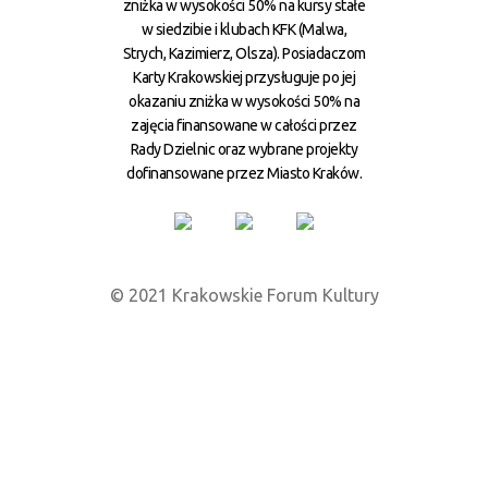
zniżka w wysokości 50% na kursy stałe
w siedzibie i klubach KFK (Malwa,
Strych, Kazimierz, Olsza). Posiadaczom
Karty Krakowskiej przysługuje po jej
okazaniu zniżka w wysokości 50% na
zajęcia finansowane w całości przez
Rady Dzielnic oraz wybrane projekty
dofinansowane przez Miasto Kraków.
© 2021 Krakowskie Forum Kultury