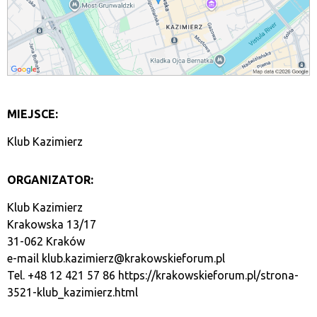
MIEJSCE:
Klub Kazimierz
ORGANIZATOR:
Klub Kazimierz
Krakowska 13/17
31-062 Kraków
e-mail
klub.kazimierz@krakowskieforum.pl
Tel. +48 12 421 57 86
https://krakowskieforum.pl/strona-
3521-klub_kazimierz.html