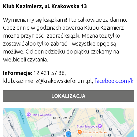
Klub Kazimierz, ul. Krakowska 13
Wymieniamy się książkami! I to całkowicie za darmo.
Codziennie w godzinach otwarcia Klubu Kazimierz
można przynieść i zabrać książki. Można też tylko
zostawić albo tylko zabrać
– wszystkie opcje są
możliwe. Od poniedziałku do piątku czekamy na
wielbicieli czytania.
Informacje:
12 421 57 86,
klub.kazimierz@krakowskieforum.pl,
facebook.com/kl
LOKALIZACJA