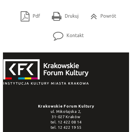
Pdf
Drukuj
Powrót
Kontakt
Krakowskie Forum Kultury
ul. Mikołajska 2,
31-027 Kraków
tel.
12 422 08 14
tel.
12 422 19 55