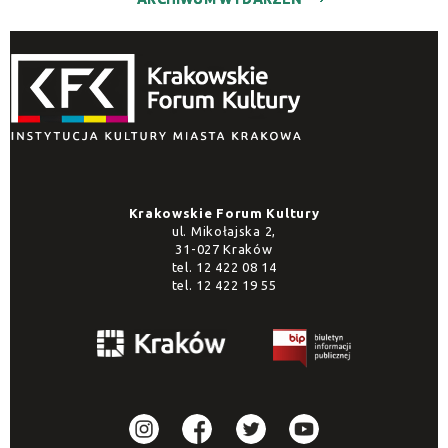
Krakowskie Forum Kultury
ul. Mikołajska 2,
31-027 Kraków
tel.
12 422 08 14
tel.
12 422 19 55