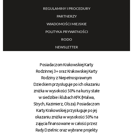
REGULAMINY I PROCEDURY
PARTNERZY
WIADOMOŚCI MIEJSKIE
POLITYKA PRYWATNOŚCI
RODO
NEWSLETTER
Posiadaczom Krakowskiej Karty
Rodzinnej 3+ oraz Krakowskiej Karty
Rodziny z Niepełnosprawnym
Dzieckiem przysługuje po ich okazaniu
zniżka w wysokości 50% na kursy stałe
w siedzibie i klubach KFK (Malwa,
Strych, Kazimierz, Olsza). Posiadaczom
Karty Krakowskiej przysługuje po jej
okazaniu zniżka w wysokości 50% na
zajęcia finansowane w całości przez
Rady Dzielnic oraz wybrane projekty