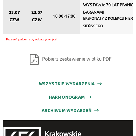
WYSTAWA: 70 LAT PIWNIC
Miejsce
BARANAMI
23.07
23.07
10:00-17:00
EKSPONATY Z KOLEKCJI HIER
CZW
CZW
SIEŃSKIEGO
Organizator
Promowane
Pobierz zestawienie w pliku PDF
WSZYSTKIE WYDARZENIA
HARMONOGRAM
ARCHIWUM WYDARZEŃ