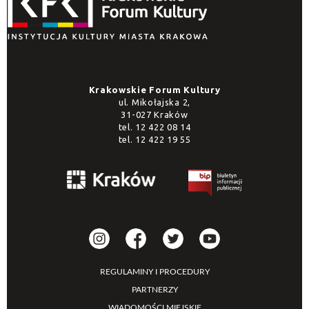
Krakowskie Forum Kultury
ul. Mikołajska 2,
31-027 Kraków
tel.
12 422 08 14
tel.
12 422 19 55
REGULAMINY I PROCEDURY
PARTNERZY
WIADOMOŚCI MIEJSKIE