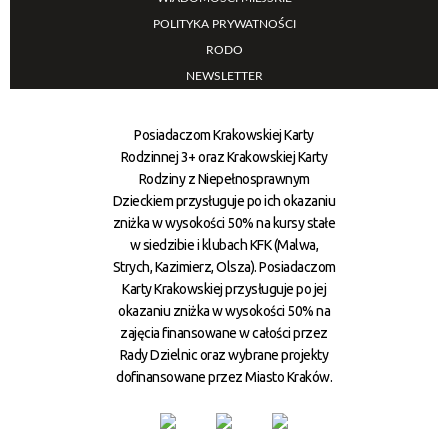
POLITYKA PRYWATNOŚCI
RODO
NEWSLETTER
Posiadaczom Krakowskiej Karty
Rodzinnej 3+ oraz Krakowskiej Karty
Rodziny z Niepełnosprawnym
Dzieckiem przysługuje po ich okazaniu
zniżka w wysokości 50% na kursy stałe
w siedzibie i klubach KFK (Malwa,
Strych, Kazimierz, Olsza). Posiadaczom
Karty Krakowskiej przysługuje po jej
okazaniu zniżka w wysokości 50% na
zajęcia finansowane w całości przez
Rady Dzielnic oraz wybrane projekty
dofinansowane przez Miasto Kraków.