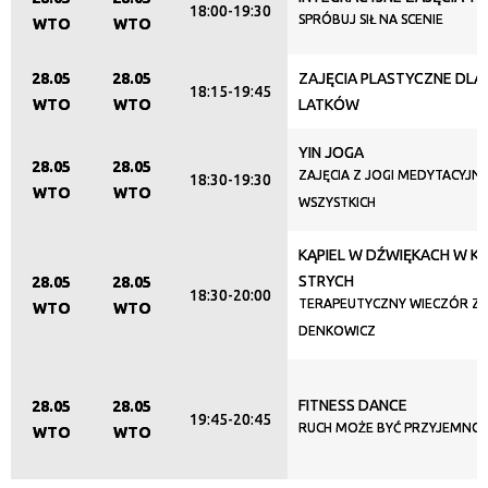
18:00-19:30
SPRÓBUJ SIŁ NA SCENIE
WTO
WTO
28.05
28.05
ZAJĘCIA PLASTYCZNE DLA 1
18:15-19:45
WTO
WTO
LATKÓW
YIN JOGA
28.05
28.05
ZAJĘCIA Z JOGI MEDYTACYJNE
18:30-19:30
WTO
WTO
WSZYSTKICH
KĄPIEL W DŹWIĘKACH W KL
STRYCH
28.05
28.05
18:30-20:00
TERAPEUTYCZNY WIECZÓR Z 
WTO
WTO
DENKOWICZ
FITNESS DANCE
28.05
28.05
19:45-20:45
RUCH MOŻE BYĆ PRZYJEMNOŚ
WTO
WTO