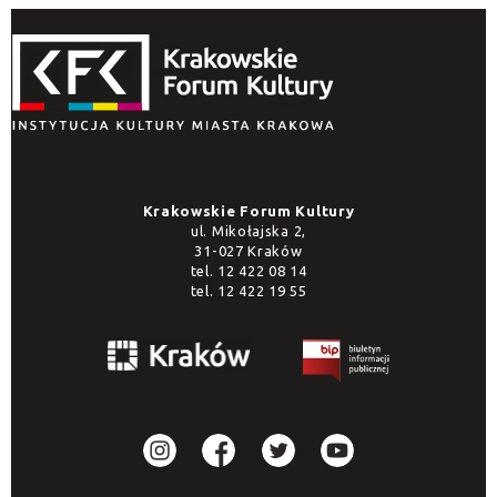
Krakowskie Forum Kultury
ul. Mikołajska 2,
31-027 Kraków
tel.
12 422 08 14
tel.
12 422 19 55