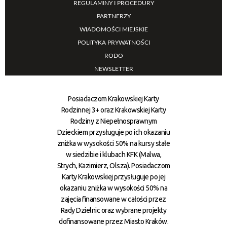
REGULAMINY I PROCEDURY
PARTNERZY
WIADOMOŚCI MIEJSKIE
POLITYKA PRYWATNOŚCI
RODO
NEWSLETTER
Posiadaczom Krakowskiej Karty
Rodzinnej 3+ oraz Krakowskiej Karty
Rodziny z Niepełnosprawnym
Dzieckiem przysługuje po ich okazaniu
zniżka w wysokości 50% na kursy stałe
w siedzibie i klubach KFK (Malwa,
Strych, Kazimierz, Olsza). Posiadaczom
Karty Krakowskiej przysługuje po jej
okazaniu zniżka w wysokości 50% na
zajęcia finansowane w całości przez
Rady Dzielnic oraz wybrane projekty
dofinansowane przez Miasto Kraków.