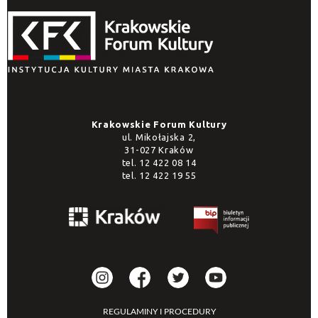
Krakowskie Forum Kultury
ul. Mikołajska 2,
31-027 Kraków
tel.
12 422 08 14
tel.
12 422 19 55
REGULAMINY I PROCEDURY