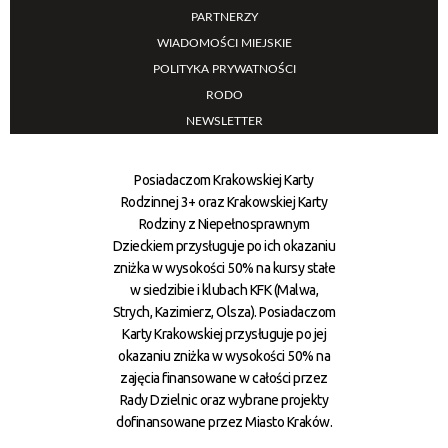
PARTNERZY
WIADOMOŚCI MIEJSKIE
POLITYKA PRYWATNOŚCI
RODO
NEWSLETTER
Posiadaczom Krakowskiej Karty
Rodzinnej 3+ oraz Krakowskiej Karty
Rodziny z Niepełnosprawnym
Dzieckiem przysługuje po ich okazaniu
zniżka w wysokości 50% na kursy stałe
w siedzibie i klubach KFK (Malwa,
Strych, Kazimierz, Olsza). Posiadaczom
Karty Krakowskiej przysługuje po jej
okazaniu zniżka w wysokości 50% na
zajęcia finansowane w całości przez
Rady Dzielnic oraz wybrane projekty
dofinansowane przez Miasto Kraków.