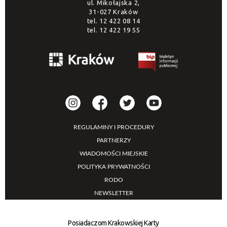
ul. Mikołajska 2,
31-027 Kraków
tel.
12 422 08 14
tel.
12 422 19 55
REGULAMINY I PROCEDURY
PARTNERZY
WIADOMOŚCI MIEJSKIE
POLITYKA PRYWATNOŚCI
RODO
NEWSLETTER
Posiadaczom Krakowskiej Karty