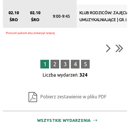
02.10
02.10
KLUB RODZICÓW: ZAJĘCIA
9:00-9:45
ŚRO
ŚRO
UMUZYKALNIAJĄCE | GR. I (
1
2
3
4
5
Liczba wydarzeń:
324
Pobierz zestawienie w pliku PDF
WSZYSTKIE WYDARZENIA