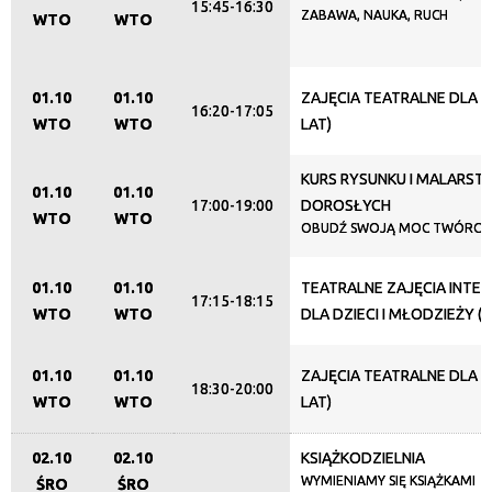
15:45-16:30
ZABAWA, NAUKA, RUCH
WTO
WTO
01.10
01.10
ZAJĘCIA TEATRALNE DLA DZ
16:20-17:05
WTO
WTO
LAT)
KURS RYSUNKU I MALARST
01.10
01.10
17:00-19:00
DOROSŁYCH
WTO
WTO
OBUDŹ SWOJĄ MOC TWÓRCZ
01.10
01.10
TEATRALNE ZAJĘCIA INTE
17:15-18:15
WTO
WTO
DLA DZIECI I MŁODZIEŻY (1
01.10
01.10
ZAJĘCIA TEATRALNE DLA DZ
18:30-20:00
WTO
WTO
LAT)
02.10
02.10
KSIĄŻKODZIELNIA
WYMIENIAMY SIĘ KSIĄŻKAMI
ŚRO
ŚRO