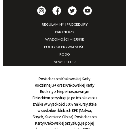
REGULAMINY I PROCEDURY
PARTNERZY
WIADOMOŚCI MIEJSKIE
POLITYKA PRYWATNOŚCI
RODO
NEWSLETTER
Posiadaczom Krakowskiej Karty
Rodzinnej 3+ oraz Krakowskiej Karty
Rodziny z Niepełnosprawnym
Dzieckiem przysługuje po ich okazaniu
zniżka w wysokości 50% na kursy stałe
w siedzibie i klubach KFK (Malwa,
Strych, Kazimierz, Olsza). Posiadaczom
Karty Krakowskiej przysługuje po jej