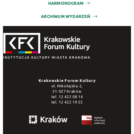
HARMONOGRAM
ARCHIWUM WYDARZEŃ
Krakowskie Forum Kultury
ul. Mikołajska 2,
31-027 Kraków
tel.
12 422 08 14
tel.
12 422 19 55