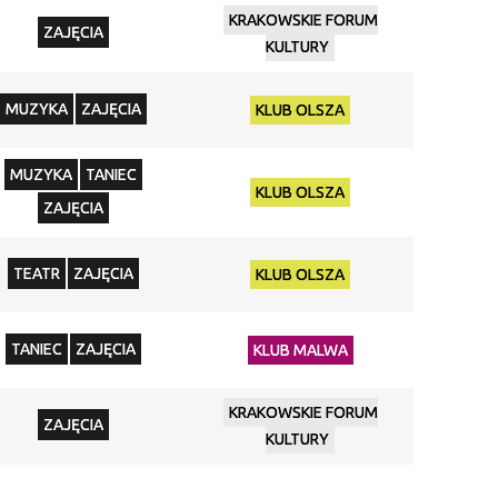
KRAKOWSKIE FORUM
ZAJĘCIA
KULTURY
MUZYKA
ZAJĘCIA
KLUB OLSZA
MUZYKA
TANIEC
KLUB OLSZA
ZAJĘCIA
TEATR
ZAJĘCIA
KLUB OLSZA
TANIEC
ZAJĘCIA
KLUB MALWA
KRAKOWSKIE FORUM
ZAJĘCIA
KULTURY