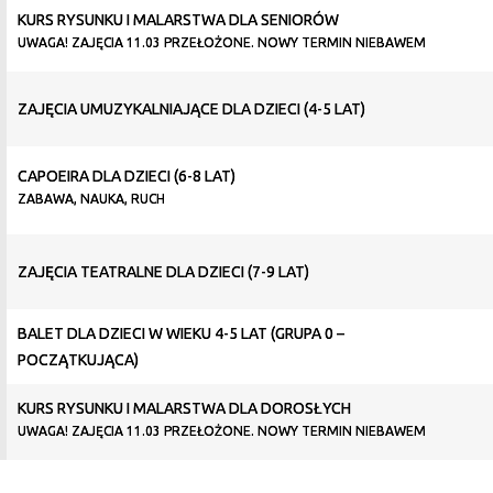
KURS RYSUNKU I MALARSTWA DLA SENIORÓW
UWAGA! ZAJĘCIA 11.03 PRZEŁOŻONE. NOWY TERMIN NIEBAWEM
ZAJĘCIA UMUZYKALNIAJĄCE DLA DZIECI (4-5 LAT)
CAPOEIRA DLA DZIECI (6-8 LAT)
ZABAWA, NAUKA, RUCH
ZAJĘCIA TEATRALNE DLA DZIECI (7-9 LAT)
BALET DLA DZIECI W WIEKU 4-5 LAT (GRUPA 0 –
POCZĄTKUJĄCA)
KURS RYSUNKU I MALARSTWA DLA DOROSŁYCH
UWAGA! ZAJĘCIA 11.03 PRZEŁOŻONE. NOWY TERMIN NIEBAWEM