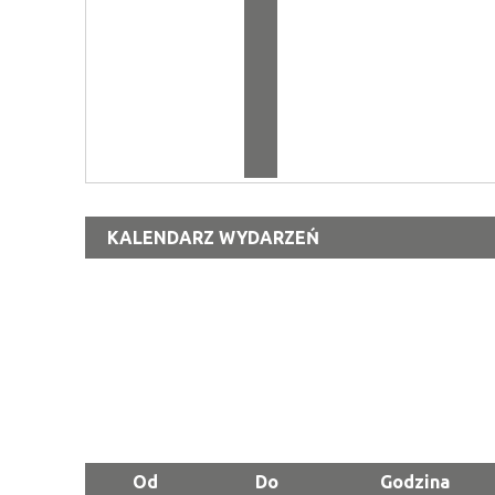
KALENDARZ WYDARZEŃ
Od
Do
Godzina