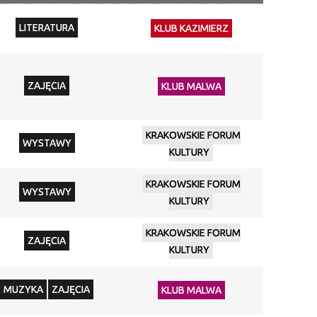
Miejsce
LITERATURA
KLUB KAZIMIERZ
Organizator
Promowane
ZAJĘCIA
KLUB MALWA
KRAKOWSKIE FORUM
WYSTAWY
KULTURY
KRAKOWSKIE FORUM
WYSTAWY
KULTURY
KRAKOWSKIE FORUM
ZAJĘCIA
KULTURY
MUZYKA
ZAJĘCIA
KLUB MALWA