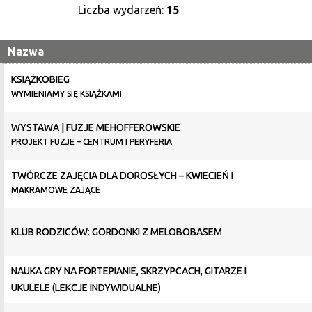
Liczba wydarzeń:
15
Nazwa
KSIĄŻKOBIEG
WYMIENIAMY SIĘ KSIĄŻKAMI
WYSTAWA | FUZJE MEHOFFEROWSKIE
PROJEKT FUZJE – CENTRUM I PERYFERIA
TWÓRCZE ZAJĘCIA DLA DOROSŁYCH – KWIECIEŃ I
MAKRAMOWE ZAJĄCE
KLUB RODZICÓW: GORDONKI Z MELOBOBASEM
NAUKA GRY NA FORTEPIANIE, SKRZYPCACH, GITARZE I
UKULELE (LEKCJE INDYWIDUALNE)