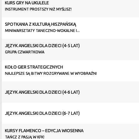
KURS GRY NA UKULELE
INSTRUMENT PROSTSZY NIŻ MYŚLISZ!
SPOTKANIA Z KULTURĄ HISZPAŃSKĄ
MINIWARSZTATY TANECZNO-WOKALNE I...
JĘZYK ANGIELSKI DLA DZIECI (4-5 LAT)
GRUPA CZWARTKOWA
KOŁO GIER STRATEGICZNYCH
NAJLEPSZE SĄ BITWY ROZGRYWANE W WYOBRAŹNI
JĘZYK ANGIELSKI DLA DZIECI (4-6 LAT)
JĘZYK ANGIELSKI DLA DZIECI (6-7 LAT)
KURSY FLAMENCO – EDYCJA WIOSENNA
TAŃCZ Z PASJĄ W KFK!